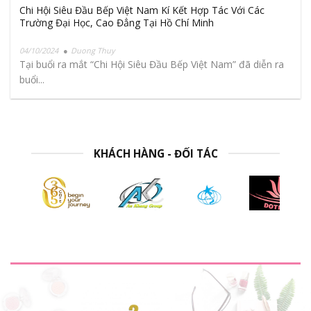
Chi Hội Siêu Đầu Bếp Việt Nam Kí Kết Hợp Tác Với Các
Trường Đại Học, Cao Đẳng Tại Hồ Chí Minh
04/10/2024
Duong Thuy
Tại buổi ra mắt “Chi Hội Siêu Đầu Bếp Việt Nam” đã diễn ra
buổi...
KHÁCH HÀNG - ĐỐI TÁC