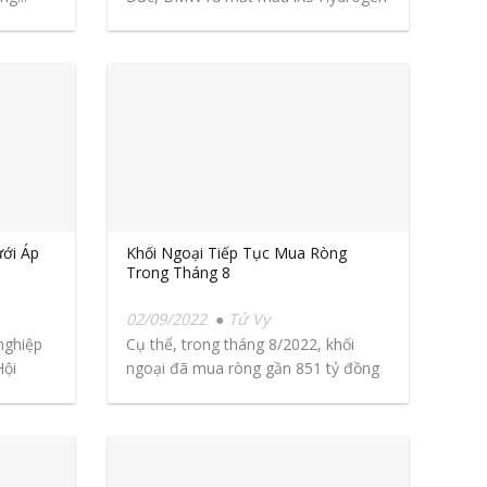
–...
ới Áp
Khối Ngoại Tiếp Tục Mua Ròng
Trong Tháng 8
02/09/2022
Tử Vy
nghiệp
Cụ thể, trong tháng 8/2022, khối
Hội
ngoại đã mua ròng gần 851 tỷ đồng
trên...