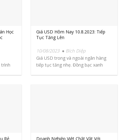
án Học
Giá USD Hôm Nay 10.8.2023: Tiếp
ọc
Tục Tăng Lên
10/08/2023
Bích Diệp
Giá USD trong và ngoài ngân hàng
trình
tiếp tục tăng nhẹ. Đồng bạc xanh
trên...
êu Rẻ
Doanh Nghiệp Việt Chật Vật Với