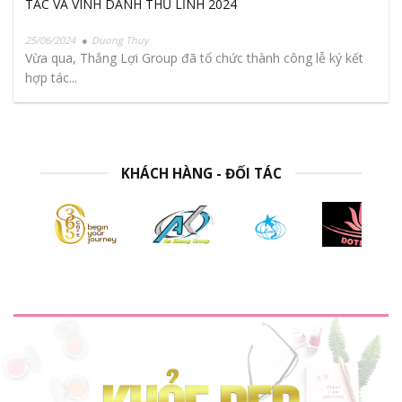
TÁC VÀ VINH DANH THỦ LĨNH 2024
25/06/2024
Duong Thuy
Vừa qua, Thắng Lợi Group đã tổ chức thành công lễ ký kết
hợp tác...
KHÁCH HÀNG - ĐỐI TÁC