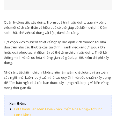
Quản lý công việc xây dựng: Trong quá trình xây dựng, quản lý công
việc một cách cẩn thận và hiệu quả có thể giúp tiết kiệm chi phí. Kiểm
soát chặt chẽ việc sử dụng vật liệu, đảm bảo rằng.
Lựa chọn kích thước và thiết kế hợp lý: Xác định kích thước ngôi nhà
dựa trên nhu cầu thực tế của gia đình. Tránh việc xây dựng quá lớn
hoặc quá phức tạp, vì điều này có thể tăng chi phí xây dựng. Thiết kế
thông minh và tối ưu hóa không gian sẽ giúp bạn tiết kiệm chi phí xây
dựng.
Nhớ rằng tiết kiệm chi phí không nên làm giảm chất lượng và an toàn
của ngôi nhà. Luôn lưu ý tuân thủ các quy định và tiêu chuẩn xây dựng
để đảm bảo ngôi nhà của bạn được xây dựng chất lượng và bền vững
trong thời gian dài.
Xem thêm:
Cốt Chanh Lên Men Favie – Sản Phẩm Nhà Nông – Tốt Cho
Cộng Đồng