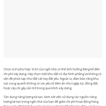
Chọn vị trí phù hợp: Vị trí của ngôi nhà có thể ảnh hưởng đáng kể đến
chi phí xây dựng. Hãy chọn một khu đất có địa hình phẳng và không có
vấn đề phức tạp như đất cát hay đất yếu. Ngoài ra, đảm bảo rằng khu
vực xung quanh không có các yếu tố tiềm ẩn như ngập lụt, động đất,
hoặc cây cối gây cản trở trong quá trình xây dựng.
Tận dụng năng lượng tái tạo: Xem xét việc sử dụng các nguồn năng
lượng tái tạo trong ngôi nhà của bạn để giảm chi phí hoạt động hàng