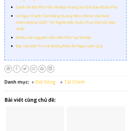
Gành Đá Đĩa Phú Yên Vẻ Đẹp Hoang Sơ Chờ Bạn Khám Phá
Lê Ngọc Thanh Tâm Đăng Quang “Miss Winer Idol Kids
International 2025″ Và “Người Mặc Quốc Phục Dân tộc đẹp
nhất”
Nhiều Căn Nguyên Dẫn Đến Phù Tay Và Mặt
Đặc Sản Bến Tre Và Những Món Ăn Ngon Làm Quà
Danh mục:
Đời Sống
Tài Chính
Bài viết cùng chủ đề: