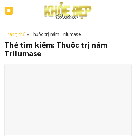
Skip
to
content
Trang chủ
»
Thuốc trị nám Trilumase
Thẻ tìm kiếm:
Thuốc trị nám
Trilumase