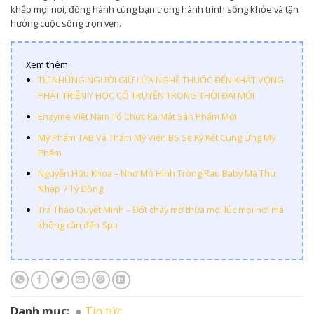
khắp mọi nơi, đồng hành cùng bạn trong hành trình sống khỏe và tận
hưởng cuộc sống trọn vẹn.
Xem thêm:
TỪ NHỮNG NGƯỜI GIỮ LỬA NGHỀ THUỐC ĐẾN KHÁT VỌNG
PHÁT TRIỂN Y HỌC CỔ TRUYỀN TRONG THỜI ĐẠI MỚI
Enzyme Việt Nam Tổ Chức Ra Mắt Sản Phẩm Mới
Mỹ Phẩm TAB Và Thẩm Mỹ Viện BS Sẽ Ký Kết Cung Ứng Mỹ
Phẩm
Nguyễn Hữu Khoa – Nhờ Mô Hình Trồng Rau Baby Mà Thu
Nhập 7 Tỷ Đồng
Trà Thảo Quyết Minh – Đốt cháy mỡ thừa mọi lúc mọi nơi mà
không cần đến Spa
Danh mục:
Tin tức