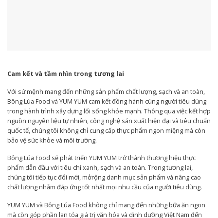
Cam kết và tầm nhìn trong tương lai
Với sứ mệnh mang đến những sản phẩm chất lượng, sạch và an toàn,
Bông Lúa Food và YUM YUM cam kết đồng hành cùng người tiêu dùng
trong hành trình xây dựng lối sống khỏe mạnh. Thông qua việc kết hợp
nguồn nguyên liệu tự nhiên, công nghệ sản xuất hiện đại và tiêu chuẩn
quốc tế, chúng tôi không chỉ cung cấp thực phẩm ngon miệng mà còn
bảo vệ sức khỏe và môi trường.
Bông Lúa Food sẽ phát triển YUM YUM trở thành thương hiệu thực
phẩm dẫn đầu với tiêu chí xanh, sạch và an toàn. Trong tương lai,
chúng tôi tiếp tục đổi mới, mởrộng danh mục sản phẩm và nâng cao
chất lượng nhằm đáp ứng tốt nhất mọi nhu cầu của người tiêu dùng.
YUM YUM và Bông Lúa Food không chỉ mang đến những bữa ăn ngon
mà còn góp phần lan tỏa giá trị văn hóa và dinh dưỡng Việt Nam đến