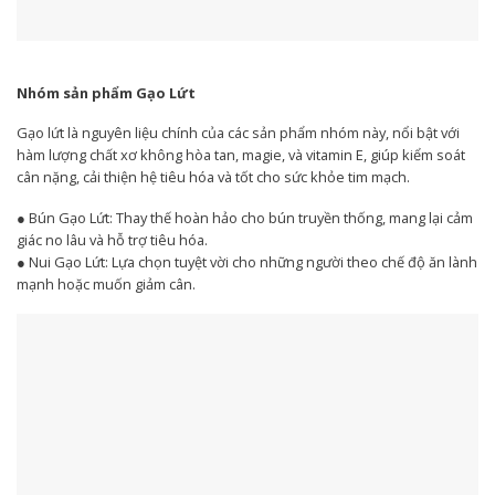
Nhóm sản phẩm Gạo Lứt
Gạo lứt là nguyên liệu chính của các sản phẩm nhóm này, nổi bật với
hàm lượng chất xơ không hòa tan, magie, và vitamin E, giúp kiểm soát
cân nặng, cải thiện hệ tiêu hóa và tốt cho sức khỏe tim mạch.
● Bún Gạo Lứt: Thay thế hoàn hảo cho bún truyền thống, mang lại cảm
giác no lâu và hỗ trợ tiêu hóa.
● Nui Gạo Lứt: Lựa chọn tuyệt vời cho những người theo chế độ ăn lành
mạnh hoặc muốn giảm cân.