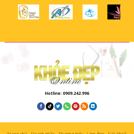
Hotline: 0909.242.996
Trang chủ
Doanh nhân
Thương hiệu
Làm đẹp
Sức khoẻ