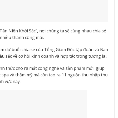
 Tân Niên Khởi Sắc”, nơi chúng ta sẽ cùng nhau chia sẻ
 nhiều thành công mới.
ham dự buổi chia sẻ của Tổng Giám Đốc tập đoàn và Ban
u sắc về cơ hội kinh doanh và hợp tác trong tương lai.
nh thức cho ra mắt công nghệ và sản phẩm mới, giúp
c spa và thẩm mỹ mà còn tạo ra 11 nguồn thu nhập thụ
nh vực này.