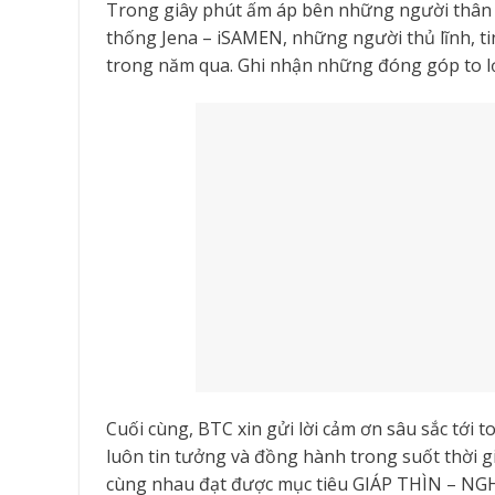
Trong giây phút ấm áp bên những người thân 
thống Jena – iSAMEN, những người thủ lĩnh, t
trong năm qua. Ghi nhận những đóng góp to lớ
Cuối cùng, BTC xin gửi lời cảm ơn sâu sắc tới 
luôn tin tưởng và đồng hành trong suốt thời 
cùng nhau đạt được mục tiêu GIÁP THÌN – NG