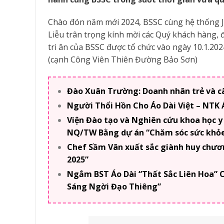
Chào đón năm mới 2024, BSSC cùng hệ thống J
Liễu trân trọng kính mời các Quý khách hàng, 
tri ân của BSSC được tổ chức vào ngày 10.1.20
(cạnh Công Viên Thiên Đường Bảo Sơn)
Đào Xuân Trường: Doanh nhân trẻ và c
Người Thổi Hồn Cho Áo Dài Việt – NTK
Viện Đào tạo và Nghiên cứu khoa học y
NQ/TW Bằng dự án “Chăm sóc sức khỏe 
Chef Sầm Vân xuất sắc giành huy chươn
2025”
Ngắm BST Áo Dài “Thất Sắc Liên Hoa”
Sáng Ngời Đạo Thiêng”