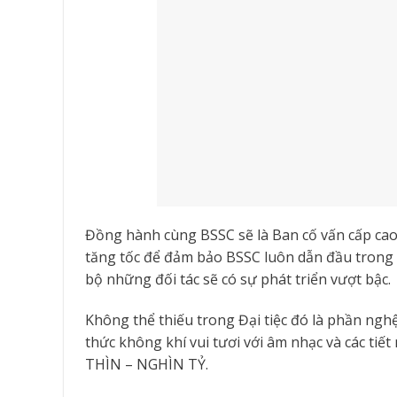
Đồng hành cùng BSSC sẽ là Ban cố vấn cấp cao
tăng tốc để đảm bảo BSSC luôn dẫn đầu trong 
bộ những đối tác sẽ có sự phát triển vượt bậc.
Không thể thiếu trong Đại tiệc đó là phần ngh
thức không khí vui tươi với âm nhạc và các tiế
THÌN – NGHÌN TỶ.