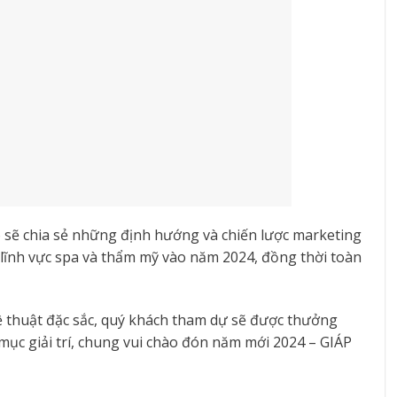
 sẽ chia sẻ những định hướng và chiến lược marketing
lĩnh vực spa và thẩm mỹ vào năm 2024, đồng thời toàn
ệ thuật đặc sắc, quý khách tham dự sẽ được thưởng
t mục giải trí, chung vui chào đón năm mới 2024 – GIÁP