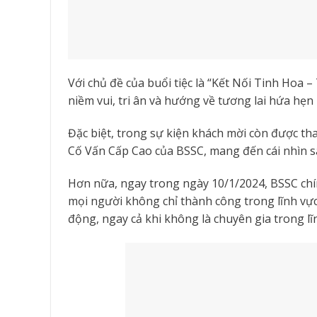
Với chủ đề của buổi tiệc là “Kết Nối Tinh Hoa –
niềm vui, tri ân và hướng về tương lai hứa hẹn
Đặc biệt, trong sự kiện khách mời còn được t
Cố Vấn Cấp Cao của BSSC, mang đến cái nhìn sâ
Hơn nữa, ngay trong ngày 10/1/2024, BSSC chí
mọi người không chỉ thành công trong lĩnh vự
động, ngay cả khi không là chuyên gia trong lĩ