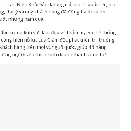
 – Tân Niên Khởi Sắc” không chỉ là một buổi tiệc, mà
ống, đại lý và quý khách hàng đã đồng hành và tin
suốt những năm qua.
ầu trong lĩnh vực làm đẹp và thẩm mỹ, với hệ thống
 cống hiến nỗ lực của Giám đốc phát triển thị trường
khách hàng trên mọi vùng tổ quốc, giúp đỡ hàng
những người yêu thích kinh doanh thành công hơn.