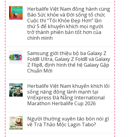
Herbalife Việt Nam đồng hành cùng
Báo Sức khỏe và Đời sống tổ chức
Cuộc thi “Tôi Khỏe Đẹp Hơn” lần
thứ 5 để khuyến khích mọi người
trở thành phiên bản tốt hơn của
chính mình
Samsung giới thiệu bộ ba Galaxy Z
Fold8 Ultra, Galaxy Z Fold8 và Galaxy
Z Flip8, định hình thế hệ Galaxy Gập
Chuẩn Mới
Herbalife Việt Nam khuyến khích lối
sống năng động lành mạnh tại
VnExpress Đà Nẵng International
Marathon Herbalife Cup 2026
Người thường xuyên táo bón nói gì
về Trà Thảo Mộc Lagin Tabo?