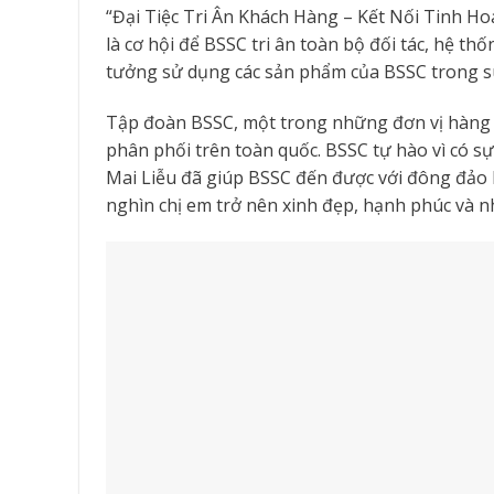
“Đại Tiệc Tri Ân Khách Hàng – Kết Nối Tinh Hoa
là cơ hội để BSSC tri ân toàn bộ đối tác, hệ th
tưởng sử dụng các sản phẩm của BSSC trong 
Tập đoàn BSSC, một trong những đơn vị hàng đ
phân phối trên toàn quốc. BSSC tự hào vì có sự
Mai Liễu đã giúp BSSC đến được với đông đảo 
nghìn chị em trở nên xinh đẹp, hạnh phúc và 