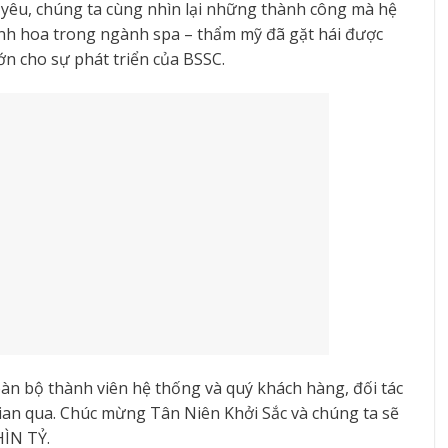
yêu, chúng ta cùng nhìn lại những thành công mà hệ
inh hoa trong ngành spa – thẩm mỹ đã gặt hái được
n cho sự phát triển của BSSC.
toàn bộ thành viên hệ thống và quý khách hàng, đối tác
gian qua. Chúc mừng Tân Niên Khởi Sắc và chúng ta sẽ
HÌN TỶ.