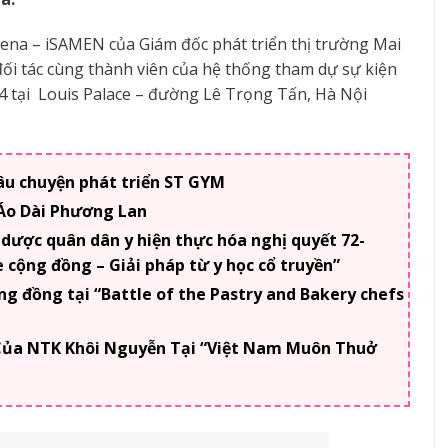
ena – iSAMEN của Giám đốc phát triển thị trường Mai
đối tác cùng thành viên của hệ thống tham dự sự kiện
24 tại Louis Palace – đường Lê Trọng Tấn, Hà Nội
âu chuyện phát triển ST GYM
 Áo Dài Phương Lan
 dược quân dân y hiện thực hóa nghị quyết 72-
cộng đồng – Giải pháp từ y học cổ truyền”
g đồng tại “Battle of the Pastry and Bakery chefs
 Của NTK Khôi Nguyễn Tại “Việt Nam Muôn Thuở