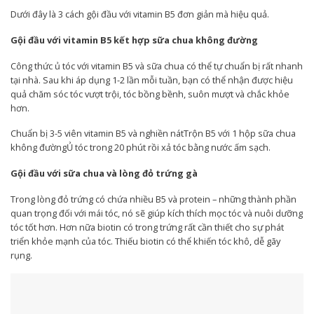
Gội đầu với vitamin B5 kết hợp sữa chua không đường
tại nhà. Sau khi áp dụng 1-2 lần mỗi tuần, bạn có thể nhận được hiệu
quả chăm sóc tóc vượt trội, tóc bồng bềnh, suôn mượt và chắc khỏe
không đường‏‏Ủ tóc trong 20 phút rồi xả tóc bằng nước ấm sạch.
Gội đầu với sữa chua và lòng đỏ trứng gà
quan trọng đối với mái tóc, nó sẽ giúp kích thích mọc tóc và nuôi dưỡng
tóc tốt hơn. Hơn nữa biotin có trong trứng rất cần thiết cho sự phát
triển khỏe mạnh của tóc. Thiếu biotin có thể khiến tóc khô, dễ gãy
rụng.