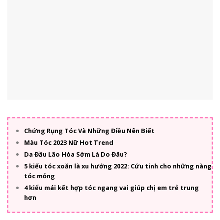
Chứng Rụng Tóc Và Những Điều Nên Biết
Màu Tóc 2023 Nữ Hot Trend
Da Đầu Lão Hóa Sớm Là Do Đâu?
5 kiểu tóc xoăn là xu hướng 2022: Cứu tinh cho những nàng
tóc mỏng
4 kiểu mái kết hợp tóc ngang vai giúp chị em trẻ trung
hơn