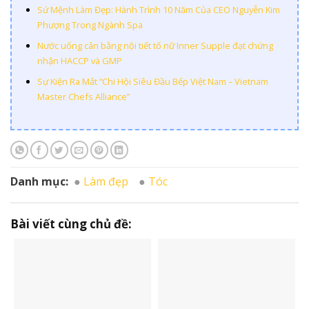
Sứ Mệnh Làm Đẹp: Hành Trình 10 Năm Của CEO Nguyễn Kim
Phượng Trong Ngành Spa
Nước uống cân bằng nội tiết tố nữ Inner Supple đạt chứng
nhận HACCP và GMP
Sự Kiện Ra Mắt “Chi Hội Siêu Đầu Bếp Việt Nam – Vietnam
Master Chefs Alliance”
Danh mục:
Làm đẹp
Tóc
Bài viết cùng chủ đề: