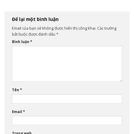
Để lại một bình luận
Email của bạn sẽ không được hiển thị công khai.
Các trường
bắt buộc được đánh dấu
*
Bình luận
*
Tên
*
Email
*
Trang web