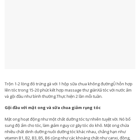
lên tóc trong 15-20 phút kết hợp massage thư giãn‏‏Xả tóc với nước ấm
và gội đầu như bình thường.‏‏Thực hiện 2 lần mỗi tuần.
Gội đầu với mật ong và sữa chua giảm rụng tóc
sung độ ẩm cho tóc, làm giảm nguy cơ gãy tóc do khô. Mật ong chứa
nhiều chất dinh dưỡng nuôi dưỡng tóc khác nhau, chẳng hạn như
vitamin B1, B2, B3, B5, B6 cũng như các khoáng chất như canxi, đồng,