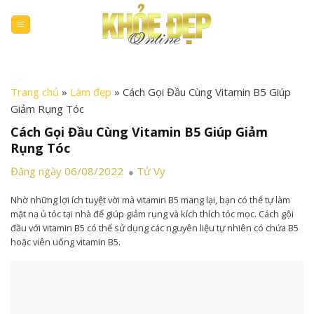
Skip
to
content
Trang chủ
»
Làm đẹp
»
Cách Gọi Đầu Cùng Vitamin B5 Giúp
Giảm Rụng Tóc
Cách Gọi Đầu Cùng Vitamin B5 Giúp Giảm
Rụng Tóc
Đăng ngày 06/08/2022
Tử Vy
Nhờ những lợi ích tuyệt vời mà vitamin B5 mang lại, bạn có thể tự làm
mặt nạ ủ tóc tại nhà để giúp giảm rụng và kích thích tóc mọc. Cách gội
đầu với vitamin B5 có thể sử dụng các nguyên liệu tự nhiên có chứa B5
hoặc viên uống vitamin B5.