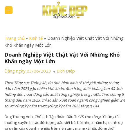
Skip
to
content
Trang chủ
»
Kinh tế
»
Doanh Nghiệp Việt Chật Vật Với Những
Khó Khăn ngày Một Lớn
Doanh Nghiệp Việt Chật Vật Với Những Khó
Khăn ngày Một Lớn
Đăng ngày 03/06/2023
Bích Diệp
Theo Tổng cục Thống kê, do tình hình kinh tế thế giới những tháng
đầu năm 2023 gặp nhiều khó khăn, đơn hàng xuất khẩu giảm đã ảnh
hưởng đến hoạt động sản xuất công nghiệp trong nước. Tính chung 5
tháng đầu năm 2023, chỉ số sản xuất toàn ngành công nghiệp giảm 2%
so với cùng kỳ năm trước (cùng kỳ năm 2022 tăng 8,1%).
Ông Trương Anh, Chủ tịch Tập đoàn Đầu Tư VS cho rằng: “Chúng tôi
thường xuyên bị các đối tượng xấu viết bài bôi nhọ, nhằm hạ danh dự
và uy tín của doanh nghiệp trên nền tảng mạng xã hội, đồng thời