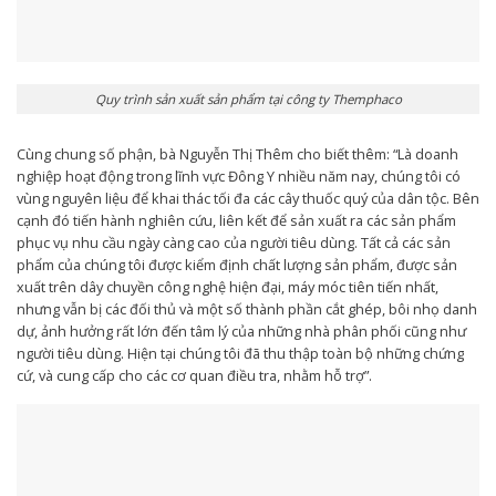
Quy trình sản xuất sản phẩm tại công ty Themphaco
Cùng chung số phận, bà Nguyễn Thị Thêm cho biết thêm: “Là doanh
nghiệp hoạt động trong lĩnh vực Đông Y nhiều năm nay, chúng tôi có
vùng nguyên liệu để khai thác tối đa các cây thuốc quý của dân tộc. Bên
cạnh đó tiến hành nghiên cứu, liên kết để sản xuất ra các sản phẩm
phục vụ nhu cầu ngày càng cao của người tiêu dùng. Tất cả các sản
phẩm của chúng tôi được kiểm định chất lượng sản phẩm, được sản
xuất trên dây chuyền công nghệ hiện đại, máy móc tiên tiến nhất,
nhưng vẫn bị các đối thủ và một số thành phần cắt ghép, bôi nhọ danh
dự, ảnh hưởng rất lớn đến tâm lý của những nhà phân phối cũng như
người tiêu dùng. Hiện tại chúng tôi đã thu thập toàn bộ những chứng
cứ, và cung cấp cho các cơ quan điều tra, nhằm hỗ trợ”.