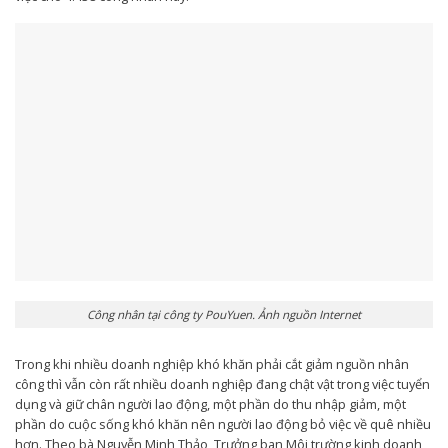
Công nhân tại công ty PouYuen. Ảnh nguồn Internet
Trong khi nhiều doanh nghiệp khó khăn phải cắt giảm nguồn nhân
công thì vẫn còn rất nhiều doanh nghiệp đang chật vật trong việc tuyển
dụng và giữ chân người lao động, một phần do thu nhập giảm, một
phần do cuộc sống khó khăn nên người lao động bỏ việc về quê nhiều
hơn. Theo bà Nguyễn Minh Thảo, Trưởng ban Môi trường kinh doanh