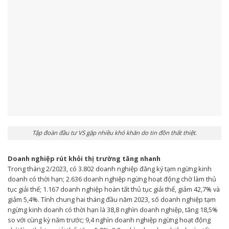
Tập đoàn đầu tư VS gặp nhiều khó khăn do tin đồn thất thiệt.
Doanh nghiệp rút khỏi thị trường tăng nhanh
Trong tháng 2/2023, có 3.802 doanh nghiệp đăng ký tạm ngừng kinh
doanh có thời hạn; 2.636 doanh nghiệp ngừng hoạt động chờ làm thủ
tục giải thể; 1.167 doanh nghiệp hoàn tất thủ tục giải thể, giảm 42,7% và
giảm 5,4%. Tính chung hai tháng đầu năm 2023, số doanh nghiệp tạm
ngừng kinh doanh có thời hạn là 38,8 nghìn doanh nghiệp, tăng 18,5%
so với cùng kỳ năm trước; 9,4 nghìn doanh nghiệp ngừng hoạt động