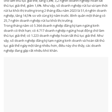
chờ làm thủ tục giải thể, tăng 5,8%; 3,2 nghìn doanh nghiệp hoàn tất
thủ tục giải thể, giảm 1,6%. Như vậy, số doanh nghiệp rút lui và tạm thời
rút lui khỏi thị trường trong 2 tháng đầu năm 2023 là 51,4 nghìn doanh
nghiệp, tăng 14,5% so với cùng kỳ năm trước. Bình quân một tháng có
25,7 nghìn doanh nghiệp rút lui khỏi thị trường.
Trong tháng năm có 5.364 doanh nghiệp đăng ký tạm ngừng kinh
doanh có thời hạn; có 4.717 doanh nghiệp ngừng hoạt động chờ làm
thủ tục giải thể; có 1.223 doanh nghiệp hoàn tất thủ tục giải thể. Như
vậy, số doanh nghiệp đăng ký tạm ngừng kinh doanh và hoàn tất thủ
tục giải thể ngày một tăng nhiều hơn, điều này cho thấy, các doanh
nghiệp đang gặp rất nhiều khó khăn.