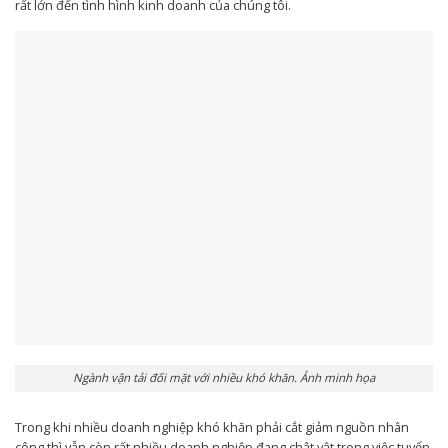
rất lớn đến tình hình kinh doanh của chúng tôi.
Ngành vận tải đối mặt với nhiều khó khăn. Ảnh minh họa
Trong khi nhiều doanh nghiệp khó khăn phải cắt giảm nguồn nhân
công thì vẫn còn rất nhiều doanh nghiệp đang chật vật trong việc tuyển