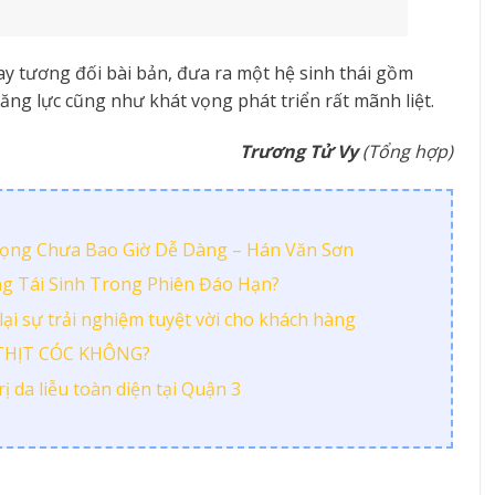
ay tương đối bài bản, đưa ra một hệ sinh thái gồm
ng lực cũng như khát vọng phát triển rất mãnh liệt.
Trương Tử Vy
(Tổng hợp)
Vọng Chưa Bao Giờ Dễ Dàng – Hán Văn Sơn
ng Tái Sinh Trong Phiên Đáo Hạn?
ại sự trải nghiệm tuyệt vời cho khách hàng
THỊT CÓC KHÔNG?
 da liễu toàn diện tại Quận 3