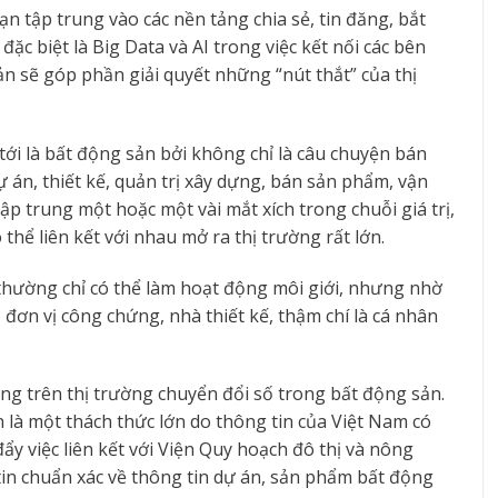
ạn tập trung vào các nền tảng chia sẻ, tin đăng, bắt
ặc biệt là Big Data và AI trong việc kết nối các bên
ản sẽ góp phần giải quyết những “nút thắt” của thị
i là bất động sản bởi không chỉ là câu chuyện bán
dự án, thiết kế, quản trị xây dựng, bán sản phẩm, vận
ập trung một hoặc một vài mắt xích trong chuỗi giá trị,
 thể liên kết với nhau mở ra thị trường rất lớn.
 thường chỉ có thể làm hoạt động môi giới, nhưng nhờ
 đơn vị công chứng, nhà thiết kế, thậm chí là cá nhân
ng trên thị trường chuyển đổi số trong bất động sản.
n là một thách thức lớn do thông tin của Việt Nam có
y việc liên kết với Viện Quy hoạch đô thị và nông
 tin chuẩn xác về thông tin dự án, sản phẩm bất động