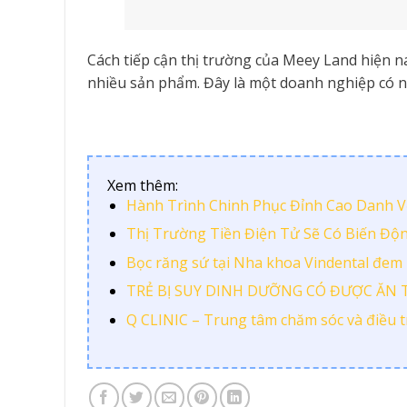
Cách tiếp cận thị trường của Meey Land hiện n
nhiều sản phẩm. Đây là một doanh nghiệp có nă
Xem thêm:
Hành Trình Chinh Phục Đỉnh Cao Danh 
Thị Trường Tiền Điện Tử Sẽ Có Biến Độ
Bọc răng sứ tại Nha khoa Vindental đem l
TRẺ BỊ SUY DINH DƯỠNG CÓ ĐƯỢC ĂN 
Q CLINIC – Trung tâm chăm sóc và điều trị