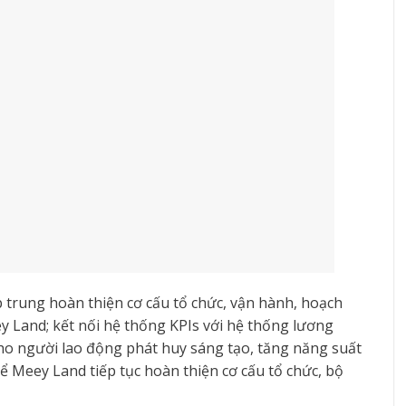
 trung hoàn thiện cơ cấu tổ chức, vận hành, hoạch
ey Land; kết nối hệ thống KPIs với hệ thống lương
cho người lao động phát huy sáng tạo, tăng năng suất
ể Meey Land tiếp tục hoàn thiện cơ cấu tổ chức, bộ