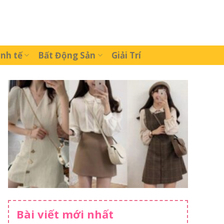
inh tế
Bất Động Sản
Giải Trí
Bài viết mới nhất