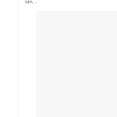
sản, …