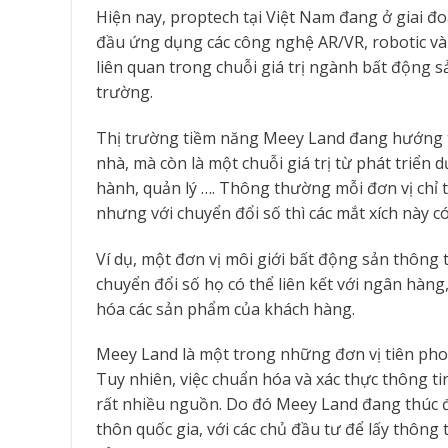
Hiện nay, proptech tại Việt Nam đang ở giai đo
đầu ứng dụng các công nghệ AR/VR, robotic và đ
liên quan trong chuỗi giá trị ngành bất động s
trường.
Thị trường tiềm năng Meey Land đang hướng tớ
nhà, mà còn là một chuỗi giá trị từ phát triển 
hành, quản lý …. Thông thường mỗi đơn vị chỉ t
nhưng với chuyển đổi số thì các mắt xích này có
Ví dụ, một đơn vị môi giới bất động sản thông
chuyển đổi số họ có thể liên kết với ngân hàng,
hóa các sản phẩm của khách hàng.
Meey Land là một trong những đơn vị tiên pho
Tuy nhiên, việc chuẩn hóa và xác thực thông ti
rất nhiều nguồn. Do đó Meey Land đang thúc đẩ
thôn quốc gia, với các chủ đầu tư để lấy thông