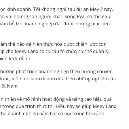
ợc kinh doanh. Tôi không nghĩ sau dự án Mey 2 này,
c, với những con người khác, song PwC có thể giúp
nhằm hỗ trợ doanh nghiệp đạt được những mục tiêu,
làm thế nào để hiện thực hóa được chiến lược còn
p cho Meey Land có cơ cấu tổ chức, cơ chế quản lý,
iến lược đề ra.
 hướng phát triển doanh nghiệp theo hướng chuyên
n lược, mô hình kinh doanh dựa trên những nghiên cứu
Việt Nam.
 thiện về mô hình hoạt động và nâng cao hiệu quả
trong quá trình thực thi. Điều này sẽ giúp Meey Land
 cho doanh nghiệp nắm bắt cơ hội trong bối cảnh