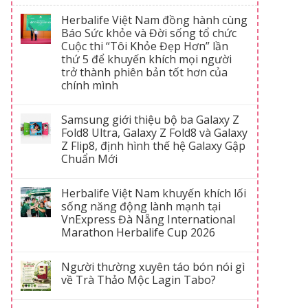
Herbalife Việt Nam đồng hành cùng
Báo Sức khỏe và Đời sống tổ chức
Cuộc thi “Tôi Khỏe Đẹp Hơn” lần
thứ 5 để khuyến khích mọi người
trở thành phiên bản tốt hơn của
chính mình
Samsung giới thiệu bộ ba Galaxy Z
Fold8 Ultra, Galaxy Z Fold8 và Galaxy
Z Flip8, định hình thế hệ Galaxy Gập
Chuẩn Mới
Herbalife Việt Nam khuyến khích lối
sống năng động lành mạnh tại
VnExpress Đà Nẵng International
Marathon Herbalife Cup 2026
Người thường xuyên táo bón nói gì
về Trà Thảo Mộc Lagin Tabo?