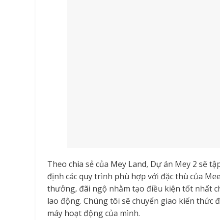
Theo chia sẻ của Mey Land, Dự án Mey 2 sẽ tập
định các quy trình phù hợp với đặc thù của Me
thưởng, đãi ngộ nhằm tạo điều kiện tốt nhất 
lao động. Chúng tôi sẽ chuyển giao kiến thức đ
máy hoạt động của mình.