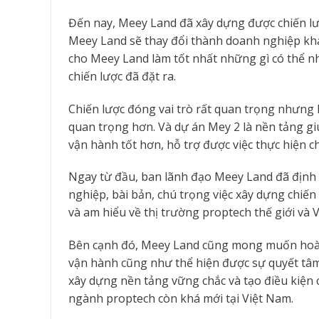
Đến nay, Meey Land đã xây dựng được chiến lư
Meey Land sẽ thay đổi thành doanh nghiệp khá
cho Meey Land làm tốt nhất những gì có thể 
chiến lược đã đặt ra.
Chiến lược đóng vai trò rất quan trọng nhưng 
quan trọng hơn. Và dự án Mey 2 là nền tảng giú
vận hành tốt hơn, hỗ trợ được việc thực hiện ch
Ngay từ đầu, ban lãnh đạo Meey Land đã định
nghiệp, bài bản, chú trọng việc xây dựng chiế
và am hiểu về thị trường proptech thế giới và 
Bên cạnh đó, Meey Land cũng mong muốn hoàn
vận hành cũng như thể hiện được sự quyết tâm 
xây dựng nền tảng vững chắc và tạo điều kiện
ngành proptech còn khá mới tại Việt Nam.