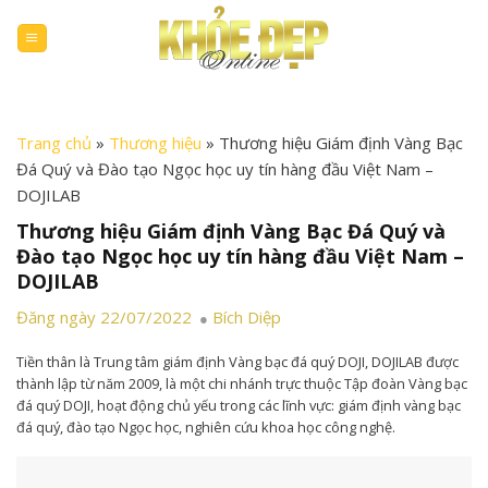
Skip
to
content
Trang chủ
»
Thương hiệu
»
Thương hiệu Giám định Vàng Bạc
Đá Quý và Đào tạo Ngọc học uy tín hàng đầu Việt Nam –
DOJILAB
Thương hiệu Giám định Vàng Bạc Đá Quý và
Đào tạo Ngọc học uy tín hàng đầu Việt Nam –
DOJILAB
Đăng ngày 22/07/2022
Bích Diệp
Tiền thân là Trung tâm giám định Vàng bạc đá quý DOJI, DOJILAB được
thành lập từ năm 2009, là một chi nhánh trực thuộc Tập đoàn Vàng bạc
đá quý DOJI, hoạt động chủ yếu trong các lĩnh vực: giám định vàng bạc
đá quý, đào tạo Ngọc học, nghiên cứu khoa học công nghệ.