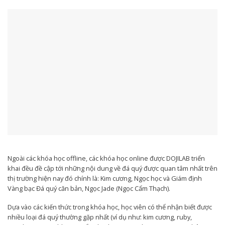
Ngoài các khóa học offline, các khóa học online được DOJILAB triển
khai đều đề cập tới những nội dung về đá quý được quan tâm nhất trên
thị trường hiện nay đó chính là: Kim cương, Ngọc học và Giám định
Vàng bạc Đá quý căn bản, Ngọc Jade (Ngọc Cẩm Thạch).
Dựa vào các kiến thức trong khóa học, học viên có thể nhận biết được
nhiều loại đá quý thường gặp nhất (ví dụ như: kim cương, ruby,