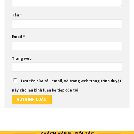
Tên
*
Email
*
Trang web
Lưu tên của tôi, email, và trang web trong trình duyệt
này cho lần bình luận kế tiếp của tôi.
KHÁCH HÀNG - ĐỐI TÁC