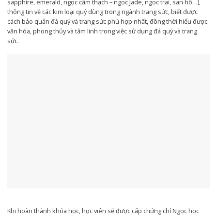
sapphire, emerald, ngọc cẩm thạch – ngọc Jade, ngọc trai, san hô…),
thông tin về các kim loại quý dùng trong ngành trang sức, biết được
cách bảo quản đá quý và trang sức phù hợp nhất, đồng thời hiểu được
văn hóa, phong thủy và tâm linh trong việc sử dụng đá quý và trang
sức.
Khi hoàn thành khóa học, học viên sẽ được cấp chứng chỉ Ngọc học