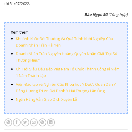
tới 31/07/2022.
Bảo Ngọc SG
(Tổng hợp)
Xem thêm:
Khoảnh Khắc Đời Thường Và Quá Trình Khởi Nghiệp Của
Doanh Nhân Trần Hải Yến
Doanh Nhân Trần Nguyễn Hoàng Quyên Nhận Giải “Đại Sứ
Thương Hiệu”
Chi Hội Siêu Đầu Bếp Việt Nam Tổ Chức Thành Công Kỉ Niệm
1 Năm Thành Lập
Viện Đào tạo và Nghiên Cứu Khoa học Y Dược Quân Dân Y
Dâng Hương Tri Ân Đại Danh Y Hải Thượng Lãn Ông
Ngân Hàng Vẫn Giao Dịch Xuyên Lễ