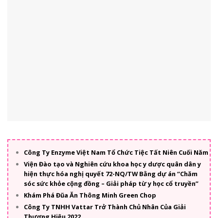
Công Ty Enzyme Việt Nam Tổ Chức Tiệc Tất Niên Cuối Năm
Viện Đào tạo và Nghiên cứu khoa học y dược quân dân y
hiện thực hóa nghị quyết 72-NQ/TW Bằng dự án “Chăm
sóc sức khỏe cộng đồng – Giải pháp từ y học cổ truyền”
Khám Phá Đũa Ăn Thông Minh Green Chop
Công Ty TNHH Vattar Trở Thành Chủ Nhân Của Giải
Thương Hiệu 2022