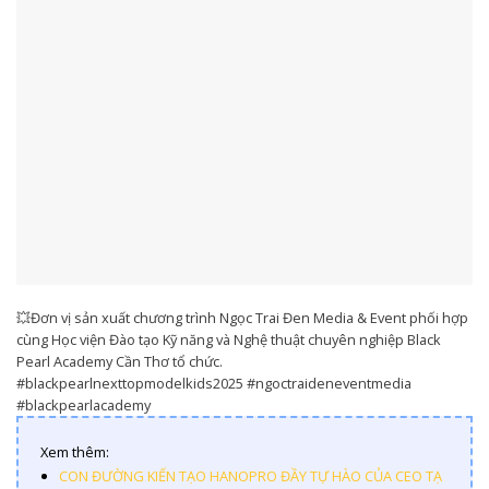
💥Đơn vị sản xuất chương trình Ngọc Trai Đen Media & Event phối hợp
cùng Học viện Đào tạo Kỹ năng và Nghệ thuật chuyên nghiệp Black
Pearl Academy Cần Thơ tổ chức.
#blackpearlnexttopmodelkids2025 #ngoctraideneventmedia
#blackpearlacademy
Xem thêm:
CON ĐƯỜNG KIẾN TẠO HANOPRO ĐẦY TỰ HÀO CỦA CEO TẠ