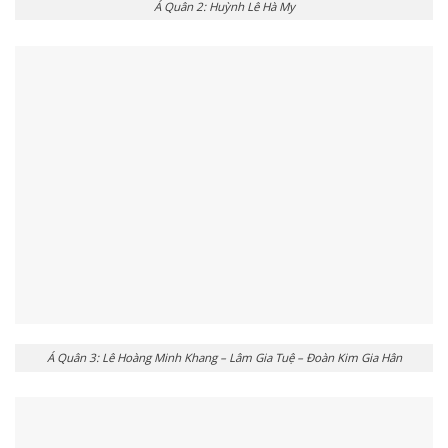
Á Quân 2: Huỳnh Lê Hà My
Á Quân 3: Lê Hoàng Minh Khang – Lâm Gia Tuệ – Đoàn Kim Gia Hân