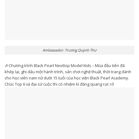
Ambassador: Trương Quỳnh Thư
🎉Chương trình Black Pearl Nexttop Model Kids – Mùa đầu tiên đã
khép lại, ghi dấu một hành trình, sân chơi nghệ thuật, thời trang dành
cho học viên nam nữ dưới 15 tuổi của học viện Black Pearl Academy.
Chúc Top 6 và đại sứ cuộc thi có nhiệm kì đăng quang rực rở