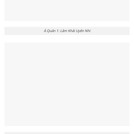
Á Quân 1: Lâm Khải Uyên Nhi