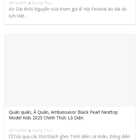
08/12/2025
Duong Thuy
Áo Dài Khôi Nguyễn vừa tham gia lễ Hội Festival áo dài du
lịch Việt...
Quán quân, Á Quân, Ambassasor Black Pearl Nexttop
Model Kids 2025 Chính Thức Lộ Diện
02/12/2025
Duong Thuy
💥Trải qua các thử thách gồm Trình diễn cá nhân, Đồng diễn