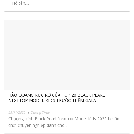
– Hô tên,...
HÀO QUANG RỰC RỠ CỦA TOP 20 BLACK PEARL
NEXTTOP MODEL KIDS TRƯỚC THỀM GALA
29/11/2025
Duong Thuy
Chương trình Black Pearl Nexttop Model Kids 2025 là sân
chơi chuyên nghiệp dành cho...