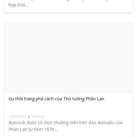
hợp thời...
Gu thời trang phá cách của Thủ tướng Phần Lan
12/07/2022
Content
Ruisrock được tổ chức thường niên trên đảo Ruissalo của
Phần Lan từ năm 1970....