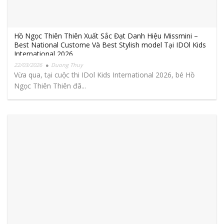
Hồ Ngọc Thiên Thiên Xuất Sắc Đạt Danh Hiệu Missmini –
Best National Custome Và Best Stylish model Tại IDOl Kids
International 2026
22/03/2026
Duong Thuy
Vừa qua, tại cuộc thi IDol Kids International 2026, bé Hồ
Ngọc Thiên Thiên đã...