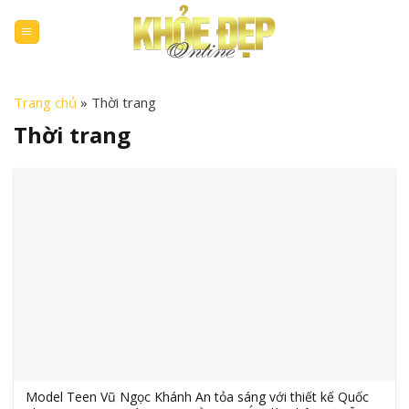
Skip
to
content
Trang chủ
»
Thời trang
Thời trang
Model Teen Vũ Ngọc Khánh An tỏa sáng với thiết kế Quốc