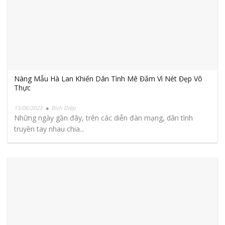
Nàng Mẫu Hà Lan Khiến Dân Tình Mê Đắm Vì Nét Đẹp Vô
Thực
15/06/2023
Bích Diệp
Những ngày gần đây, trên các diễn đàn mạng, dân tình
truyền tay nhau chia...