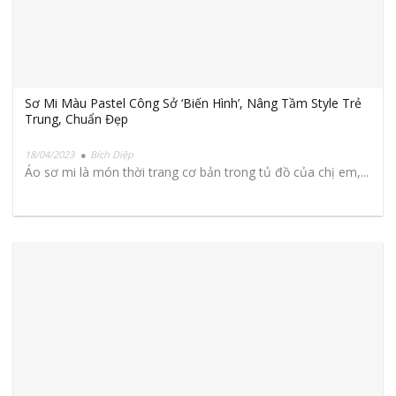
Sơ Mi Màu Pastel Công Sở ‘Biến Hình’, Nâng Tầm Style Trẻ
Trung, Chuẩn Đẹp
18/04/2023
Bích Diệp
Áo sơ mi là món thời trang cơ bản trong tủ đồ của chị em,...