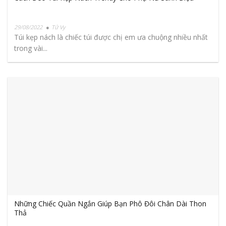
29/08/2022
Tử Vy
Túi kẹp nách là chiếc túi được chị em ưa chuộng nhiều nhất
trong vài...
Những Chiếc Quần Ngắn Giúp Bạn Phô Đôi Chân Dài Thon
Thả