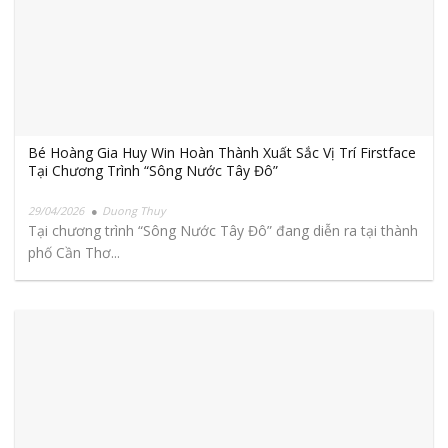
Bé Hoàng Gia Huy Win Hoàn Thành Xuất Sắc Vị Trí Firstface
Tại Chương Trình “Sông Nước Tây Đô”
29/04/2026
Duong Thuy
Tại chương trình “Sông Nước Tây Đô” đang diễn ra tại thành
phố Cần Thơ...