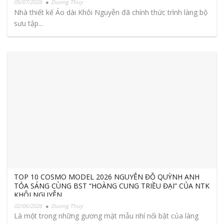
05/07/2026
Duong Thuy
Nhà thiết kế Áo dài Khôi Nguyễn đã chính thức trình làng bộ
sưu tập...
TOP 10 COSMO MODEL 2026 NGUYỄN ĐỖ QUỲNH ANH
TỎA SÁNG CÙNG BST “HOÀNG CUNG TRIỀU ĐẠI” CỦA NTK
KHÔI NGUYỄN
02/06/2026
Duong Thuy
Là một trong những gương mặt mẫu nhí nổi bật của làng