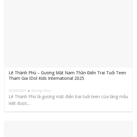
Lê Thành Phú – Gương Mặt Nam Thần Điển Trai Tuổi Teen
Tham Gia IDol Kids International 2025
05/03/2025
Duong Thuy
Lê Thành Phú là gương mặt điển trai tuổi teen của làng mẫu
Việt được...