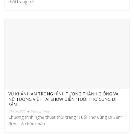
thời trang trẻ...
VŨ KHÁNH AN TRONG HÌNH TƯỢNG THÁNH GIÓNG VÀ
NỮ TƯỚNG VIỆT TẠI SHOW DIỄN “TUỔI THƠ CÙNG DI
SẢN”
31/05/2026
Duong Thuy
Chương trình nghệ thuật thời trang “Tuổi Thơ Cùng Di Sản”
được tổ chức nhân...