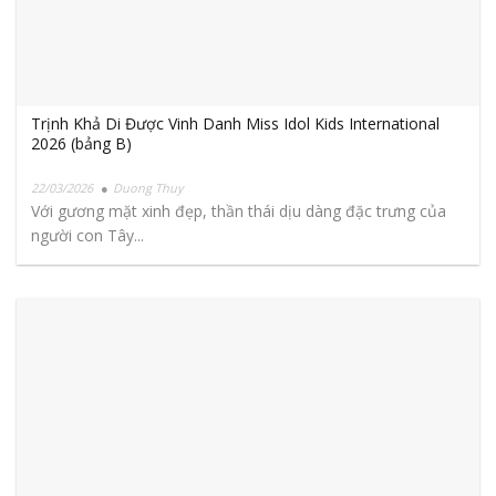
Trịnh Khả Di Được Vinh Danh Miss Idol Kids International
2026 (bảng B)
22/03/2026
Duong Thuy
Với gương mặt xinh đẹp, thần thái dịu dàng đặc trưng của
người con Tây...