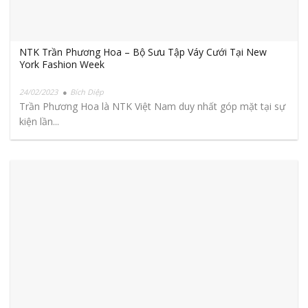
NTK Trần Phương Hoa – Bộ Sưu Tập Váy Cưới Tại New
York Fashion Week
24/02/2023
Bích Diệp
Trần Phương Hoa là NTK Việt Nam duy nhất góp mặt tại sự
kiện lần...