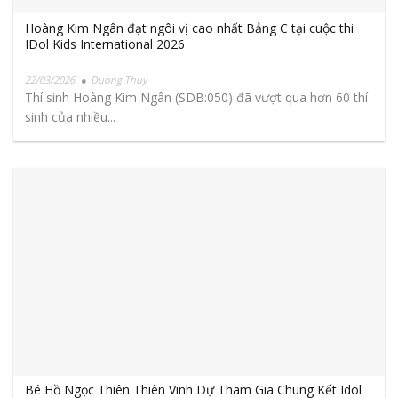
Hoàng Kim Ngân đạt ngôi vị cao nhất Bảng C tại cuộc thi
IDol Kids International 2026
22/03/2026
Duong Thuy
Thí sinh Hoàng Kim Ngân (SDB:050) đã vượt qua hơn 60 thí
sinh của nhiều...
Bé Hồ Ngọc Thiên Thiên Vinh Dự Tham Gia Chung Kết Idol