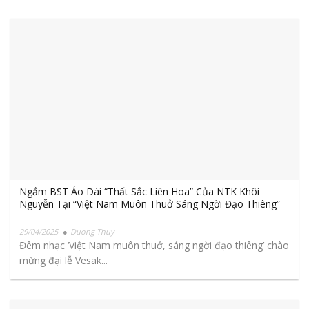
Ngắm BST Áo Dài “Thất Sắc Liên Hoa” Của NTK Khôi
Nguyễn Tại “Việt Nam Muôn Thuở Sáng Ngời Đạo Thiêng”
29/04/2025
Duong Thuy
Đêm nhạc ‘Việt Nam muôn thuở, sáng ngời đạo thiêng’ chào
mừng đại lễ Vesak...