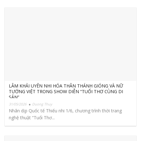
LÂM KHẢI UYÊN NHI HÓA THÂN THÁNH GIÓNG VÀ NỮ
TƯỚNG VIỆT TRONG SHOW DIỄN “TUỔI THƠ CÙNG DI
SẢN”
31/05/2026
Duong Thuy
Nhân dịp Quốc tế Thiếu nhi 1/6, chương trình thời trang
nghệ thuật “Tuổi Thơ...