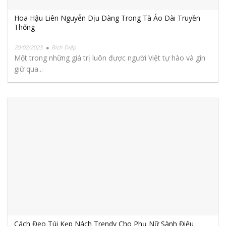
Hoa Hậu Liên Nguyễn Dịu Dàng Trong Tà Áo Dài Truyền
Thống
20/02/2023
Bích Diệp
Một trong những giá trị luôn được người Việt tự hào và gìn
giữ qua...
Cách Đeo Túi Kẹp Nách Trendy Cho Phụ Nữ Sành Điệu