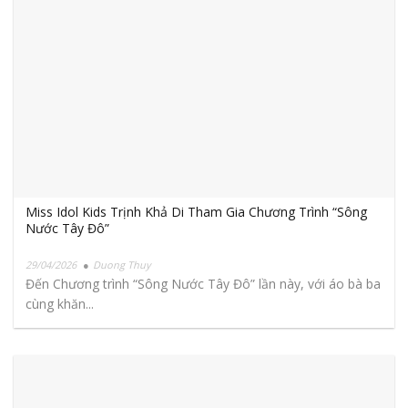
Miss Idol Kids Trịnh Khả Di Tham Gia Chương Trình “Sông
Nước Tây Đô”
29/04/2026
Duong Thuy
Đến Chương trình “Sông Nước Tây Đô” lần này, với áo bà ba
cùng khăn...