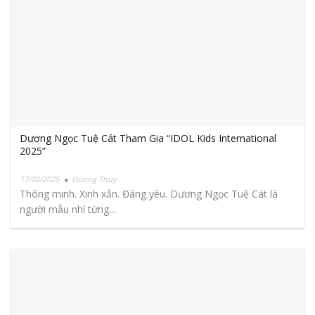
Dương Ngọc Tuệ Cát Tham Gia “IDOL Kids International
2025”
17/02/2025
Duong Thuy
Thông minh. Xinh xắn. Đáng yêu. Dương Ngọc Tuệ Cát là
người mẫu nhí từng...