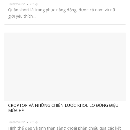
20/08/2022
Tử Vy
Quần short là trang phục năng động, được cả nam và nữ
giới yêu thích....
CROPTOP VÀ NHỮNG CHIẾN LƯỢC KHOE EO ĐÚNG ĐIỆU
MÙA HÈ
28/07/2022
Tử Vy
Hình thể đẹp và tinh thần sảng khoái phản chiếu qua các kết