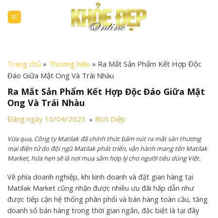
Skip
to
content
Trang chủ
»
Thương hiệu
»
Ra Mắt Sản Phẩm Kết Hợp Độc
Đáo Giữa Mật Ong Và Trái Nhàu
Ra Mắt Sản Phẩm Kết Hợp Độc Đáo Giữa Mật
Ong Và Trái Nhàu
Đăng ngày 10/04/2023
Bích Diệp
Vừa qua, Công ty Matilak đã chính thức bấm nút ra mắt sàn thương
mại điện tử do đội ngũ Matilak phát triển, vận hành mang tên Matilak
Market, hứa hẹn sẽ là nơi mua sắm hợp lý cho người tiêu dùng Việt.
Về phía doanh nghiệp, khi kinh doanh và đặt gian hàng tại
Matilak Market cũng nhận được nhiều ưu đãi hấp dẫn như
được tiếp cận hệ thống phân phối và bán hàng toàn cầu, tăng
doanh số bán hàng trong thời gian ngắn, đặc biệt là tại đây