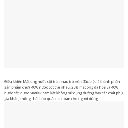
Điều khiến Mật ong nước cốt trái nhàu trở nên đặc biệt là thành phần
sản phẩm chứa 40% nước cốt trái nhàu, 20% mật ong đa hoa và 40%
nước cất, được Matilak cam kết không sử dụng đường hay các chất phụ
gia khác, không chất bảo quản, an toàn cho người dùng.