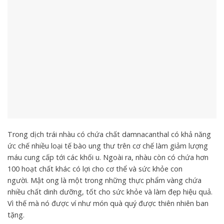
Trong dịch trái nhàu có chứa chất damnacanthal có khả năng
ức chế nhiều loại tế bào ung thư trên cơ chế làm giảm lượng
máu cung cấp tới các khối u. Ngoài ra, nhàu còn có chứa hơn
100 hoạt chất khác có lợi cho cơ thể và sức khỏe con
người. Mật ong là một trong những thực phẩm vàng chứa
nhiều chất dinh dưỡng, tốt cho sức khỏe và làm đẹp hiệu quả.
Vì thế mà nó được ví như món quà quý được thiên nhiên ban
tặng.