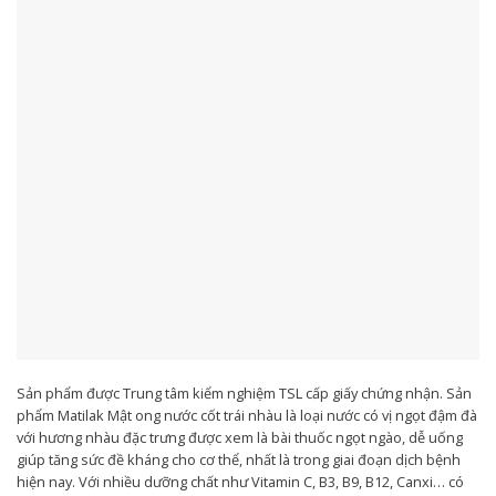
Sản phẩm được Trung tâm kiểm nghiệm TSL cấp giấy chứng nhận. Sản
phẩm Matilak Mật ong nước cốt trái nhàu là loại nước có vị ngọt đậm đà
với hương nhàu đặc trưng được xem là bài thuốc ngọt ngào, dễ uống
giúp tăng sức đề kháng cho cơ thể, nhất là trong giai đoạn dịch bệnh
hiện nay. Với nhiều dưỡng chất như Vitamin C, B3, B9, B12, Canxi… có