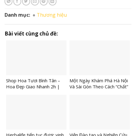
Danh mục:
Thương hiệu
Bài viết cùng chủ đề:
Shop Hoa Tươi Bình Tân –
Một Ngày Khám Phá Hà Nội
Hoa Đẹp Giao Nhanh 2h |
Và Sài Gòn Theo Cách “Chất”
Shop Hoa Hướng Dương
Hơn Bao Giờ Hết
Herbalife tiếp tục được vinh
Viện Đào tạo và Nghiên Cứu