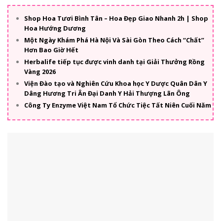
Shop Hoa Tươi Bình Tân – Hoa Đẹp Giao Nhanh 2h | Shop
Hoa Hướng Dương
Một Ngày Khám Phá Hà Nội Và Sài Gòn Theo Cách “Chất”
Hơn Bao Giờ Hết
Herbalife tiếp tục được vinh danh tại Giải Thưởng Rồng
Vàng 2026
Viện Đào tạo và Nghiên Cứu Khoa học Y Dược Quân Dân Y
Dâng Hương Tri Ân Đại Danh Y Hải Thượng Lãn Ông
Công Ty Enzyme Việt Nam Tổ Chức Tiệc Tất Niên Cuối Năm