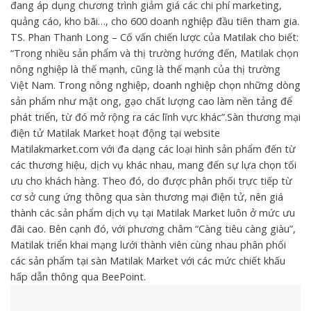
đang áp dụng chương trình giảm giá các chi phí marketing,
quảng cáo, kho bãi…, cho 600 doanh nghiệp đầu tiên tham gia.
TS. Phan Thanh Long – Cố vấn chiến lược của Matilak cho biết:
“Trong nhiều sản phẩm và thị trường hướng đến, Matilak chọn
nông nghiệp là thế mạnh, cũng là thế mạnh của thị trường
Việt Nam. Trong nông nghiệp, doanh nghiệp chọn những dòng
sản phẩm như mật ong, gạo chất lượng cao làm nền tảng để
phát triển, từ đó mở rộng ra các lĩnh vực khác”.
Sàn thương mại
điện tử Matilak Market hoạt động tại website
Matilakmarket.com với đa dạng các loại hình sản phẩm đến từ
các thương hiệu, dịch vụ khác nhau, mang đến sự lựa chọn tối
ưu cho khách hàng. Theo đó, do được phân phối trực tiếp từ
cơ sở cung ứng thông qua sàn thương mại điện tử, nên giá
thành các sản phẩm dịch vụ tại Matilak Market luôn ở mức ưu
đãi cao. Bên cạnh đó, với phương châm “Càng tiêu càng giàu”,
Matilak triển khai mạng lưới thành viên cùng nhau phân phối
các sản phẩm tại sàn Matilak Market với các mức chiết khấu
hấp dẫn thông qua BeePoint.