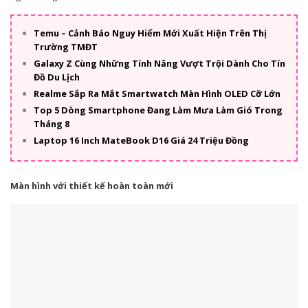
Temu – Cảnh Báo Nguy Hiểm Mới Xuất Hiện Trên Thị
Trường TMĐT
Galaxy Z Cùng Những Tính Năng Vượt Trội Dành Cho Tín
Đồ Du Lịch
Realme Sắp Ra Mắt Smartwatch Màn Hình OLED Cỡ Lớn
Top 5 Dòng Smartphone Đang Làm Mưa Làm Gió Trong
Tháng 8
Laptop 16 Inch MateBook D16 Giá 24 Triệu Đồng
Màn hình với thiết kế hoàn toàn mới