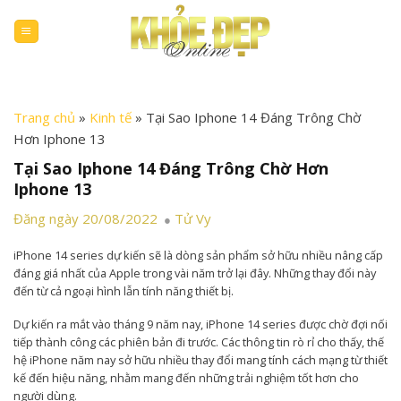
Skip
to
content
Trang chủ
»
Kinh tế
»
Tại Sao Iphone 14 Đáng Trông Chờ
Hơn Iphone 13
Tại Sao Iphone 14 Đáng Trông Chờ Hơn
Iphone 13
Đăng ngày 20/08/2022
Tử Vy
iPhone 14 series dự kiến sẽ là dòng sản phẩm sở hữu nhiều nâng cấp
đáng giá nhất của Apple trong vài năm trở lại đây. Những thay đổi này
đến từ cả ngoại hình lẫn tính năng thiết bị.
Dự kiến ra mắt vào tháng 9 năm nay, iPhone 14 series được chờ đợi nối
tiếp thành công các phiên bản đi trước. Các thông tin rò rỉ cho thấy, thế
hệ iPhone năm nay sở hữu nhiều thay đổi mang tính cách mạng từ thiết
kế đến hiệu năng, nhằm mang đến những trải nghiệm tốt hơn cho
người dùng.