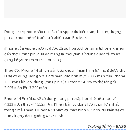
Dòng smartphone sắp ra mắt của Apple dự kiến trang bị dung lượng
pin cao hơn thế hệ trước, trừ phiên bản Pro Max.
iPhone của Apple thường được tối ưu hoá tốt hơn smartphone khi nói
đến thời lượng pin, qua đó mang lại thời gian sử dụng được cải thiện
đáng kể (Ảnh: Technizo Concept)
Theo đó, iPhone 14 phiên bản tiêu chuẩn (màn hình 6,1 inch) được cho
là sẽ có dung lượng pin 3.279 mAh, cao hơn mức 3.227 mAh của iPhone
13. Trong khi đó, dung lượng pin của iPhone 14 Pro có thể tăng từ
3.095 mAh lên 3.200 mAh.
Phone 14 Pro Max sẽ có dung lượng pin thấp hơn thế hệ trước, với
4.323 mAh thay vì 4.352 mAh. Phiên bản có dung lượng pin lớn nhất
trong 4 mẫu máy là iPhone 14 Max với màn hình 6,7 inch, dự kiến sẽ có
dung lượng đạt ngưỡng 4.325 mAh.
Trương Tử Vy – BNSG