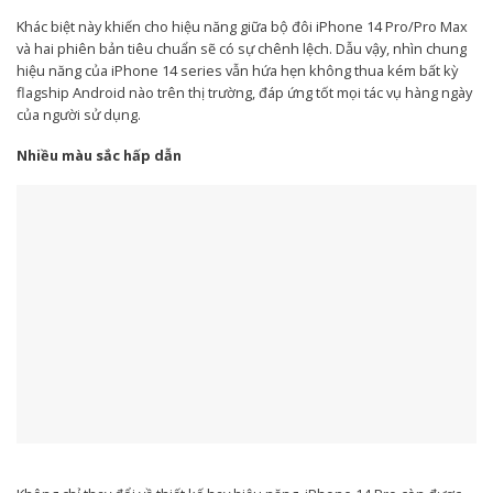
Khác biệt này khiến cho hiệu năng giữa bộ đôi iPhone 14 Pro/Pro Max
và hai phiên bản tiêu chuẩn sẽ có sự chênh lệch. Dẫu vậy, nhìn chung
hiệu năng của iPhone 14 series vẫn hứa hẹn không thua kém bất kỳ
flagship Android nào trên thị trường, đáp ứng tốt mọi tác vụ hàng ngày
của người sử dụng.
Nhiều màu sắc hấp dẫn