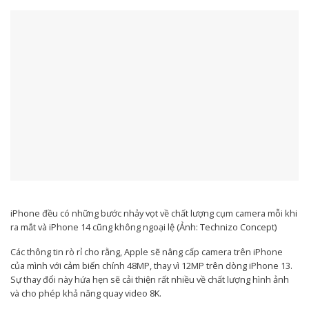
iPhone đều có những bước nhảy vọt về chất lượng cụm camera mỗi khi
ra mắt và iPhone 14 cũng không ngoại lệ (Ảnh: Technizo Concept)
Các thông tin rò rỉ cho rằng, Apple sẽ nâng cấp camera trên iPhone
của mình với cảm biến chính 48MP, thay vì 12MP trên dòng iPhone 13.
Sự thay đổi này hứa hẹn sẽ cải thiện rất nhiều về chất lượng hình ảnh
và cho phép khả năng quay video 8K.