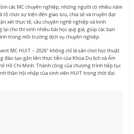
gồm các MC chuyên nghiệp, những người có nhiều năm
 tổ chức sự kiện đến giao lưu, chia sẻ và truyền đạt
ận xét thực tế, câu chuyện nghề nghiệp và kinh
ại cho thí sinh nhiều bài học quý giá, giúp các bạn
rình trong môi trường dịch vụ chuyên nghiệp.
Event MC HUIT – 2026” không chỉ là sân chơi học thuật
 đào tạo gắn liền thực tiễn của Khoa Du lịch và Ẩm
 Hồ Chí Minh. Thành công của chương trình tiếp tục
inh thần hội nhập của sinh viên HUIT trong thời đại