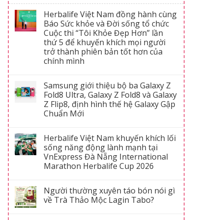
Herbalife Việt Nam đồng hành cùng
Báo Sức khỏe và Đời sống tổ chức
Cuộc thi “Tôi Khỏe Đẹp Hơn” lần
thứ 5 để khuyến khích mọi người
trở thành phiên bản tốt hơn của
chính mình
Samsung giới thiệu bộ ba Galaxy Z
Fold8 Ultra, Galaxy Z Fold8 và Galaxy
Z Flip8, định hình thế hệ Galaxy Gập
Chuẩn Mới
Herbalife Việt Nam khuyến khích lối
sống năng động lành mạnh tại
VnExpress Đà Nẵng International
Marathon Herbalife Cup 2026
Người thường xuyên táo bón nói gì
về Trà Thảo Mộc Lagin Tabo?