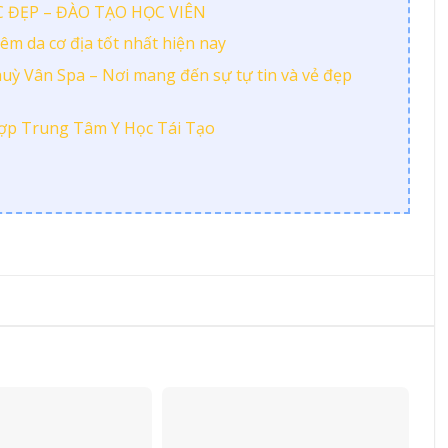
 ĐẸP – ĐÀO TẠO HỌC VIÊN
m da cơ địa tốt nhất hiện nay
huỳ Vân Spa – Nơi mang đến sự tự tin và vẻ đẹp
ợp Trung Tâm Y Học Tái Tạo