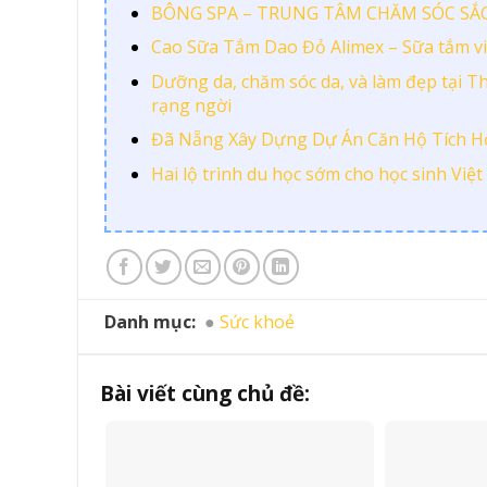
BÔNG SPA – TRUNG TÂM CHĂM SÓC SẮC
Cao Sữa Tắm Dao Đỏ Alimex – Sữa tắm viê
Dưỡng da, chăm sóc da, và làm đẹp tại T
rạng ngời
Đã Nẵng Xây Dựng Dự Án Căn Hộ Tích H
Hai lộ trình du học sớm cho học sinh Việt
Danh mục:
Sức khoẻ
Bài viết cùng chủ đề: