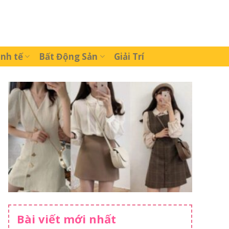
inh tế
Bất Động Sản
Giải Trí
Bài viết mới nhất