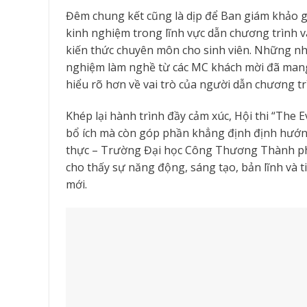
Đêm chung kết cũng là dịp để Ban giám khảo 
kinh nghiệm trong lĩnh vực dẫn chương trình và
kiến thức chuyên môn cho sinh viên. Những nh
nghiệm làm nghề từ các MC khách mời đã mang l
hiểu rõ hơn về vai trò của người dẫn chương t
Khép lại hành trình đầy cảm xúc, Hội thi “The 
bổ ích mà còn góp phần khẳng định định hướng
thực – Trường Đại học Công Thương Thành phố
cho thấy sự năng động, sáng tạo, bản lĩnh và t
mới.