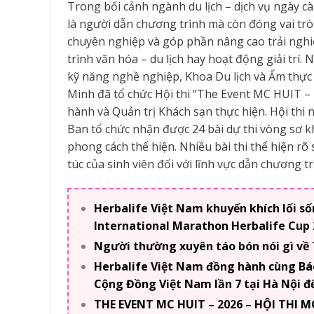
Trong bối cảnh ngành du lịch – dịch vụ ngày 
là người dẫn chương trình mà còn đóng vai trò
chuyên nghiệp và góp phần nâng cao trải nghi
trình văn hóa – du lịch hay hoạt động giải trí.
kỹ năng nghề nghiệp, Khoa Du lịch và Ẩm th
Minh đã tổ chức Hội thi “The Event MC HUIT 
hành và Quản trị Khách sạn thực hiện. Hội thi 
Ban tổ chức nhận được 24 bài dự thi vòng sơ kh
phong cách thể hiện. Nhiều bài thi thể hiện rõ
túc của sinh viên đối với lĩnh vực dẫn chương tr
Herbalife Việt Nam khuyến khích lối s
International Marathon Herbalife Cup 
Người thường xuyên táo bón nói gì về
Herbalife Việt Nam đồng hành cùng Bá
Cộng Đồng Việt Nam lần 7 tại Hà Nội để
THE EVENT MC HUIT – 2026 – HỘI THI