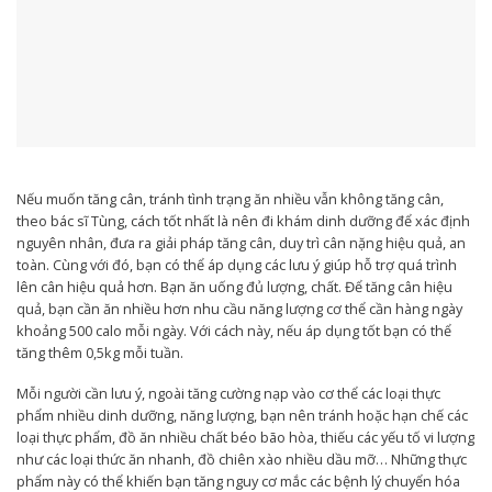
Nếu muốn tăng cân, tránh tình trạng ăn nhiều vẫn không tăng cân,
theo bác sĩ Tùng, cách tốt nhất là nên đi khám dinh dưỡng để xác định
nguyên nhân, đưa ra giải pháp tăng cân, duy trì cân nặng hiệu quả, an
toàn. Cùng với đó, bạn có thể áp dụng các lưu ý giúp hỗ trợ quá trình
lên cân hiệu quả hơn. Bạn ăn uống đủ lượng, chất. Để tăng cân hiệu
quả, bạn cần ăn nhiều hơn nhu cầu năng lượng cơ thể cần hàng ngày
khoảng 500 calo mỗi ngày. Với cách này, nếu áp dụng tốt bạn có thể
tăng thêm 0,5kg mỗi tuần.
Mỗi người cần lưu ý, ngoài tăng cường nạp vào cơ thể các loại thực
phẩm nhiều dinh dưỡng, năng lượng, bạn nên tránh hoặc hạn chế các
loại thực phẩm, đồ ăn nhiều chất béo bão hòa, thiếu các yếu tố vi lượng
như các loại thức ăn nhanh, đồ chiên xào nhiều dầu mỡ… Những thực
phẩm này có thể khiến bạn tăng nguy cơ mắc các bệnh lý chuyển hóa