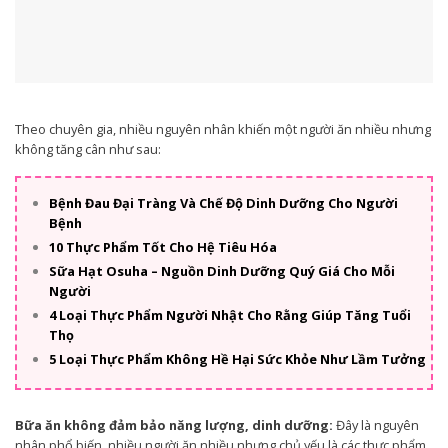
Theo chuyên gia, nhiều nguyên nhân khiến một người ăn nhiều nhưng
không tăng cân như sau:
Bệnh Đau Đại Tràng Và Chế Độ Dinh Dưỡng Cho Người
Bệnh
10 Thực Phẩm Tốt Cho Hệ Tiêu Hóa
Sữa Hạt Osuha – Nguồn Dinh Dưỡng Quý Giá Cho Mỗi
Người
4 Loại Thực Phẩm Người Nhật Cho Rằng Giúp Tăng Tuổi
Thọ
5 Loại Thực Phẩm Không Hề Hại Sức Khỏe Như Lầm Tưởng
Bữa ăn không đảm bảo năng lượng, dinh dưỡng:
Đây là nguyên
nhân phổ biến, nhiều người ăn nhiều nhưng chủ yếu là các thực phẩm