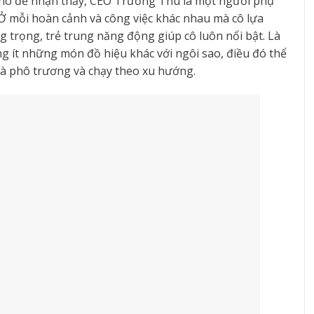
hó để nhận thấy, CEO Trương Thu là một người phụ
 Ở mỗi hoàn cảnh và công việc khác nhau mà cô lựa
 trọng, trẻ trung năng động giúp cô luôn nổi bật. Là
 ít những món đồ hiệu khác với ngôi sao, điều đó thể
là phô trương và chạy theo xu hướng.