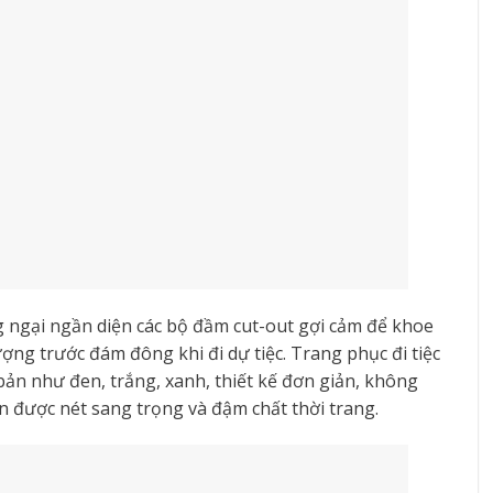
ng ngại ngần diện các bộ đầm cut-out gợi cảm để khoe
ng trước đám đông khi đi dự tiệc. Trang phục đi tiệc
ản như đen, trắng, xanh, thiết kế đơn giản, không
n được nét sang trọng và đậm chất thời trang.