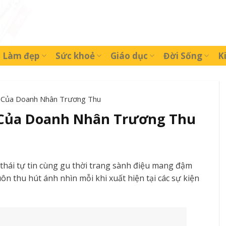
Làm đẹp
Sức khoẻ
Giáo dục
Đời Sống
K
u Của Doanh Nhân Trương Thu
 Của Doanh Nhân Trương Thu
thái tự tin cùng gu thời trang sành điệu mang đậm
 thu hút ánh nhìn mỗi khi xuất hiện tại các sự kiện