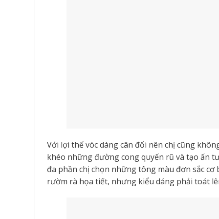
Với lợi thế vóc dáng cân đối nên chị cũng khô
khéo những đường cong quyến rũ và tạo ấn tượ
đa phần chị chọn những tông màu đơn sắc cơ b
rườm rà họa tiết, nhưng kiểu dáng phải toát lê