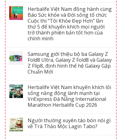
Herbalife Việt Nam đồng hành cùng
Báo Sức khỏe và Đời sống tổ chức
Cuộc thi “Tôi Khỏe Đẹp Hơn” lần
thứ 5 để khuyến khích mọi người
trở thành phiên bản tốt hơn của
chính mình
Samsung giới thiệu bộ ba Galaxy Z
Fold8 Ultra, Galaxy Z Fold8 và Galaxy
Z Flip8, định hình thế hệ Galaxy Gập
Chuẩn Mới
Herbalife Việt Nam khuyến khích lối
sống năng động lành mạnh tại
VnExpress Đà Nẵng International
Marathon Herbalife Cup 2026
Người thường xuyên táo bón nói gì
về Trà Thảo Mộc Lagin Tabo?