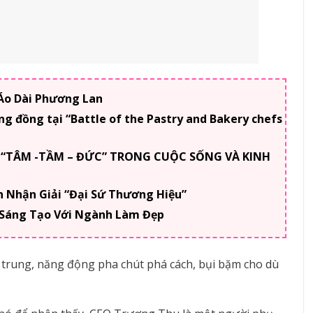
 Áo Dài Phương Lan
g đồng tại “Battle of the Pastry and Bakery chefs
 “TÂM -TẦM – ĐỨC” TRONG CUỘC SỐNG VÀ KINH
Nhận Giải “Đại Sứ Thương Hiệu”
 Sáng Tạo Với Ngành Làm Đẹp
 trung, năng động pha chút phá cách, bụi bặm cho dù