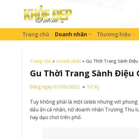
Skip
to
content
Trang chủ
Doanh nhân
Thương hiệu
Trang chủ
»
Doanh nhân
»
Gu Thời Trang Sành Điệ
Gu Thời Trang Sành Điệu
Đăng ngày 07/09/2022
Tử Vy
Tuy không phải là một celeb nhưng với phong 
dấu ấn cá nhân, nữ doanh nhân Trương Thu luôn
hay dạo chơi trên phố.