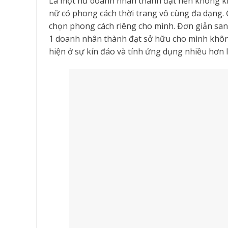
Là một nữ doanh nhân thành đạt nên không k
nữ có phong cách thời trang vô cùng đa dạng.
chọn phong cách riêng cho mình. Đơn giản sang
1 doanh nhân thành đạt sở hữu cho mình không
hiện ở sự kín đáo và tính ứng dụng nhiều hơn 