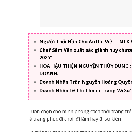
Người Thổi Hồn Cho Áo Dài Việt – NTK
Chef Sầm Vân xuất sắc giành huy chươn
2025”
HOA HẬU THIỆN NGUYỆN THÙY DUNG :
DOANH.
Doanh Nhân Trần Nguyễn Hoàng Quyên 
Doanh Nhân Lê Thị Thanh Trang Và Sự
Luôn chọn cho mình phong cách thời trang trẻ
là trang phục đi chơi, đi làm hay đi sự kiện.