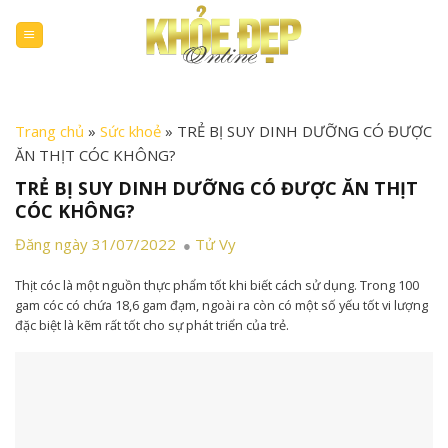
Skip
to
content
Trang chủ
»
Sức khoẻ
»
TRẺ BỊ SUY DINH DƯỠNG CÓ ĐƯỢC
ĂN THỊT CÓC KHÔNG?
TRẺ BỊ SUY DINH DƯỠNG CÓ ĐƯỢC ĂN THỊT
CÓC KHÔNG?
Đăng ngày 31/07/2022
Tử Vy
Thịt cóc là một nguồn thực phẩm tốt khi biết cách sử dụng. Trong 100
gam cóc có chứa 18,6 gam đạm, ngoài ra còn có một số yếu tốt vi lượng
đặc biệt là kẽm rất tốt cho sự phát triển của trẻ.