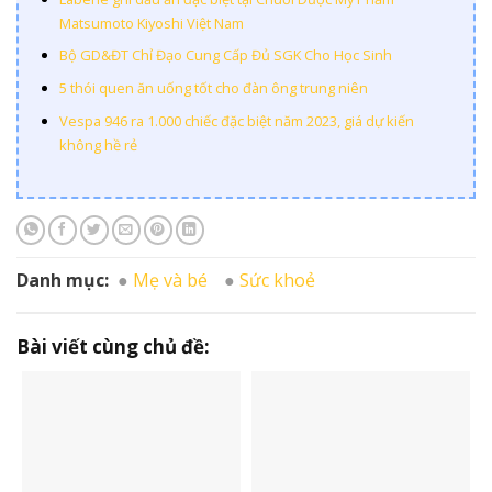
Matsumoto Kiyoshi Việt Nam
Bộ GD&ĐT Chỉ Đạo Cung Cấp Đủ SGK Cho Học Sinh
5 thói quen ăn uống tốt cho đàn ông trung niên
Vespa 946 ra 1.000 chiếc đặc biệt năm 2023, giá dự kiến
không hề rẻ
Danh mục:
Mẹ và bé
Sức khoẻ
Bài viết cùng chủ đề: