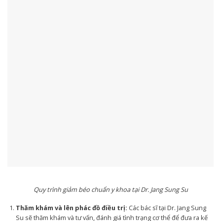
Quy trình giảm béo chuẩn y khoa tại Dr. Jang Sung Su
Thăm khám và lên phác đồ điều trị:
Các bác sĩ tại Dr. Jang Sung
Su sẽ thăm khám và tư vấn, đánh giá tình trạng cơ thể để đưa ra kế