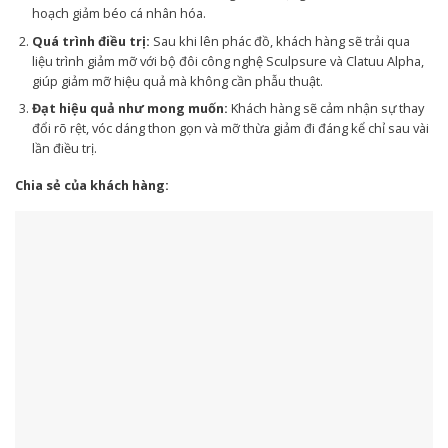
hoạch giảm béo cá nhân hóa.
Quá trình điều trị:
Sau khi lên phác đồ, khách hàng sẽ trải qua
liệu trình giảm mỡ với bộ đôi công nghệ Sculpsure và Clatuu Alpha,
giúp giảm mỡ hiệu quả mà không cần phẫu thuật.
Đạt hiệu quả như mong muốn:
Khách hàng sẽ cảm nhận sự thay
đổi rõ rệt, vóc dáng thon gọn và mỡ thừa giảm đi đáng kể chỉ sau vài
lần điều trị.
Chia sẻ của khách hàng: