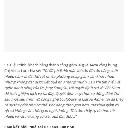
Sau liệu trình, khách hàng thành công giảm 9kg và 14cm vòng bụng.
Chị Maica Lưu chia sẻ:
“Tôi đã phải đối mặt với vấn đề cân nặng suốt
nhiều năm và đã thử rất nhiều phương pháp giảm cân khác nhau
nhưng không đạt được kết quả như mong muốn. Sau khi tìm hiểu và
nghe danh tiếng của Dr. Jang Sung Su, tôi quyết định trở về Việt Nam
để trải nghiệm dịch vụ tại đây. Quyết định này thực sự đúng đắn! Chỉ
sau một liệu trình với công nghệ SculpSure và Clatuu Alpha, tôi đã thấy
rõ sự thay đổi trên cơ thể. Vóc dáng thon gọn hơn, mỡ thừa giảm rõ
rệt và không cần thời gian nghỉ dưỡng. Tôi cảm thấy tự tin hơn rất
nhiều và rất hài lòng với kết quả đạt được.”
Cam kết hiệu quả tại Dr. Jang Sung Su