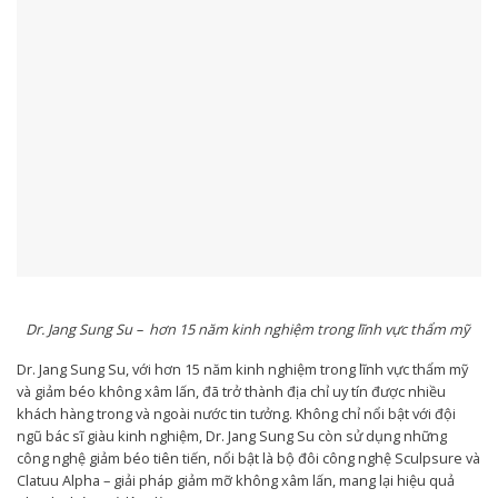
Dr. Jang Sung Su – hơn 15 năm kinh nghiệm trong lĩnh vực thẩm mỹ
Dr. Jang Sung Su, với hơn 15 năm kinh nghiệm trong lĩnh vực thẩm mỹ
và giảm béo không xâm lấn, đã trở thành địa chỉ uy tín được nhiều
khách hàng trong và ngoài nước tin tưởng. Không chỉ nổi bật với đội
ngũ bác sĩ giàu kinh nghiệm, Dr. Jang Sung Su còn sử dụng những
công nghệ giảm béo tiên tiến, nổi bật là bộ đôi công nghệ Sculpsure và
Clatuu Alpha – giải pháp giảm mỡ không xâm lấn, mang lại hiệu quả