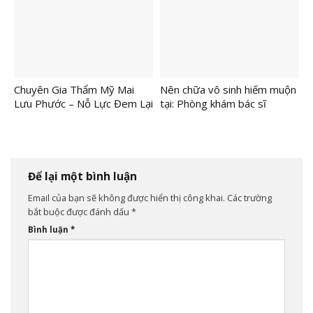
ĐÀO TẠO HỌC VIÊN
Chuyên Gia Thẩm Mỹ Mai
Nên chữa vô sinh hiếm muộn
Lưu Phước – Nỗ Lực Đem Lại
tại: Phòng khám bác sĩ
Thành Công
Nguyễn Phú Lâm
Để lại một bình luận
Email của bạn sẽ không được hiển thị công khai.
Các trường
bắt buộc được đánh dấu
*
Bình luận
*