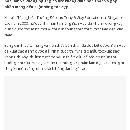
bản lĩnh và không ngừng nỗ lực khẳng định bản thân và góp
phần mang đến cuộc sống tốt đẹp”.
Khi vừa Tốt nghiệp Trường Đào tạo Tony & Guy Education tại Singapore
vào năm 2000, nữ doanh nhân tài năng Bích Hòa đã nhanh chóng xây
dựng được cho mình một vị thế vững vàng trên thị trường làm đẹp Việt
Nam.
Bằng chính sự tài năng và kiến thức bản thân đã đúc kết được, Bích Hòa
đã xuất sắc giành được giải Nhất cuộc thi “Nhà tạo mẫu tóc xuất sắc”.
Không chỉ vậy, chị liên tục học hỏi, nghiên cứu để bắt kịp những xu
hướng mới của thời đại để tạo ra những tác phẩm làm đẹp và được giới
chuyên môn cũng như khách hàng đánh giá cao.