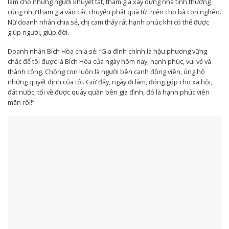
làm cho những người khuyết tật, tham gia xây dựng nhà tình thương
cũng như tham gia vào các chuyến phát quà từ thiện cho bà con nghèo.
Nữ doanh nhân chia sẻ, chị cam thấy rất hạnh phúc khi có thể được
giúp người, giúp đời.
Doanh nhân Bích Hòa chia sẻ: “Gia đình chính là hậu phương vững
chắc để tôi được là Bích Hòa của ngày hôm nay, hạnh phúc, vui vẻ và
thành công. Chồng con luôn là người bên cạnh động viên, ủng hộ
những quyết định của tôi. Giờ đây, ngày đi làm, đóng góp cho xã hội,
đất nước, tối về được quây quần bên gia đình, đó là hạnh phúc viên
mãn rồi!”