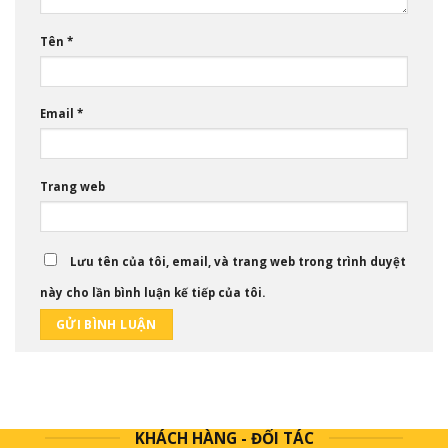
Tên
*
Email
*
Trang web
Lưu tên của tôi, email, và trang web trong trình duyệt
này cho lần bình luận kế tiếp của tôi.
KHÁCH HÀNG - ĐỐI TÁC