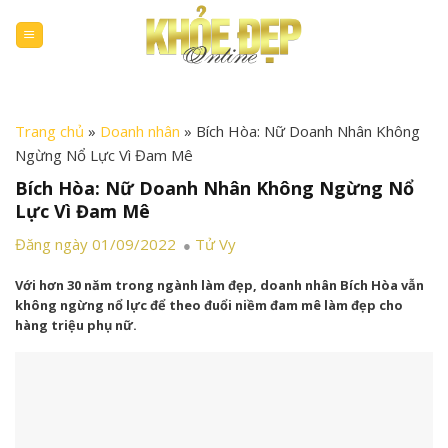
Skip
to
content
Trang chủ
»
Doanh nhân
»
Bích Hòa: Nữ Doanh Nhân Không
Ngừng Nổ Lực Vì Đam Mê
Bích Hòa: Nữ Doanh Nhân Không Ngừng Nổ
Lực Vì Đam Mê
Đăng ngày 01/09/2022
Tử Vy
Với hơn 30 năm trong ngành làm đẹp, doanh nhân Bích Hòa vẫn
không ngừng nổ lực để theo đuổi niềm đam mê làm đẹp cho
hàng triệu phụ nữ.