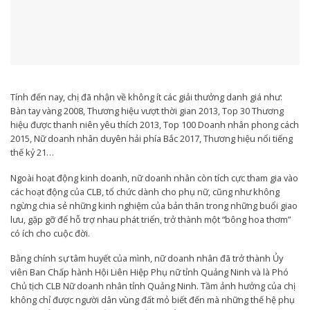
Tính đến nay, chị đã nhận về không ít các giải thưởng danh giá như:
Bàn tay vàng 2008, Thương hiệu vượt thời gian 2013, Top 30 Thương
hiệu được thanh niên yêu thích 2013, Top 100 Doanh nhân phong cách
2015, Nữ doanh nhân duyên hải phía Bắc 2017, Thương hiệu nổi tiếng
thế kỷ 21…
Ngoài hoạt động kinh doanh, nữ doanh nhân còn tích cực tham gia vào
các hoạt động của CLB, tổ chức dành cho phụ nữ, cũng như không
ngừng chia sẻ những kinh nghiệm của bản thân trong những buổi giao
lưu, gặp gỡ để hỗ trợ nhau phát triển, trở thành một “bông hoa thơm”
có ích cho cuộc đời.
Bằng chính sự tâm huyết của mình, nữ doanh nhân đã trở thành Ủy
viên Ban Chấp hành Hội Liên Hiệp Phụ nữ tỉnh Quảng Ninh và là Phó
Chủ tịch CLB Nữ doanh nhân tỉnh Quảng Ninh. Tầm ảnh hưởng của chị
không chỉ được người dân vùng đất mỏ biết đến mà những thế hệ phụ