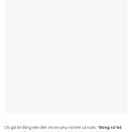
Chị gửi lời động viên đến chị em phụ nữ trên cả nước:
“Đừng từ bỏ