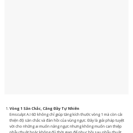
Vòng 1 Săn Chắc, Căng Đầy Tự Nhiên
Emsculpt A.I 6D không chỉ giúp tăng kích thước vòng 1 mà còn cải
thiện độ săn chắc và đàn hồi của vùng ngực. Đây là giải pháp tuyệt
vời cho những ai muốn nâng ngực nhưng không muốn can thiệp
phẫu thuật hoặc không đủ thời gian để phục hồi sau phẫu thuật.