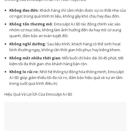
Không đau đớn:
Khách hàng chỉ cảm nhận được sự co thắt nhẹ của
cơ ngực trong quá trình trị liệu, không gây khó chịu hay đau đớn.
Không tổn thương mô:
Emsculpt A.I 6D tác động chính xác vào
nhóm cơ mục tiêu, không làm ảnh hưởng đến da hay mô cơ xung
quanh, đảm bảo an toàn tuyệt đối.
Không nghỉ dưỡng:
Sau liệu trình, khách hàng có thể sinh hoạt
bình thường ngay, không cần thời gian hồi phục hay kiêng khem.
Không mất nhiều thời gian:
Mỗi buổi chỉ kéo dài 30-45 phút, tiết
kiệm tối đa thời gian cho khách hàng bận rộn.
Không lo rủi ro:
Nhờ hệ thống tự động hóa thông minh, Emsculpt
A.I 6D giúp giảm thiểu tối đa rủi ro, đảm bảo hiệu quả và sự an tâm
trong suốt quá trình điều trị.
Hiệu Quả Và Lợi Ích Của Emsculpt A.I 6D