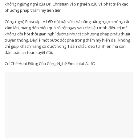
không ngừng nghỉ của Dr. Christian vào nghiên cứu và phát triển các
phương pháp thẩm mỹ tiên tiến.
Công nghệ Emsculpt A.I 6D nổi bật với khả năng nâng ngực không cần
xâm lấn, mang đến hiệu quả rõ rệt ngay sau các liệu trình điều trị mà
không đòi hỏi thời gian nghỉ dưỡng như các phương pháp phẫu thuật
truyền thống. Đây là một bước đột phá trong thẩm mỹ hiện đại, không
chỉ giúp khách hàng có được vòng 1 săn chắc, đẹp tự nhiên mà còn
đảm bảo an toàn tuyệt đối.
Cơ Chế Hoạt Động Của Công Nghệ Emsculpt A.I 6D