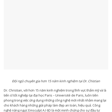
Đội ngũ chuyên gia hơn 15 năm kinh nghiệm tại Dr. Chistian
Dr. Christian, với hơn 15 năm kinh nghiệm trong lĩnh vực thẩm mỹ và là
tiến sĩ tốt nghiệp tại đại học Paris – Université de Paris, luôn tiên
phong trong việc ứng dụng những công nghệ mới nhất nhằm mang lại
cho khách hàng những giải pháp làm đẹp an toàn, hiệu quả. Công
nghệ nâng ngực Emsculpt A.I 6D là một minh chứng cho sự đầu tư