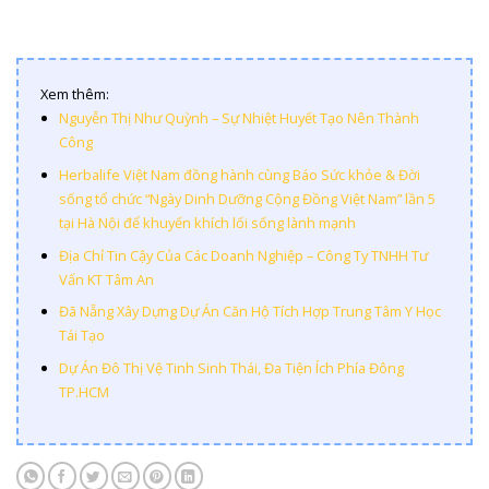
Xem thêm:
Nguyễn Thị Như Quỳnh – Sự Nhiệt Huyết Tạo Nên Thành
Công
Herbalife Việt Nam đồng hành cùng Báo Sức khỏe & Đời
sống tổ chức “Ngày Dinh Dưỡng Cộng Đồng Việt Nam” lần 5
tại Hà Nội để khuyến khích lối sống lành mạnh
Địa Chỉ Tin Cậy Của Các Doanh Nghiệp – Công Ty TNHH Tư
Vấn KT Tâm An
Đã Nẵng Xây Dựng Dự Án Căn Hộ Tích Hợp Trung Tâm Y Học
Tái Tạo
Dự Án Đô Thị Vệ Tinh Sinh Thái, Đa Tiện Ích Phía Đông
TP.HCM