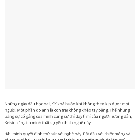
Những ngày đầu học nail, 9X khá buồn khi không theo kịp được mọi
người. Một phần do anh là con trai không khéo tay bằng. Thế nhưng
bằng sự cố gắng của mình cùng sự chỉ dạy tỉ mỉ của người hướng dẫn,
Kelvin càng tin mình thật sự yêu thích nghề này.
“Khi mình quyết định thử sức với nghề này. Bắt đầu với chiếc móng và