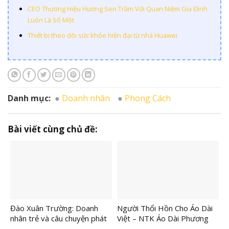
CEO Thương Hiệu Hương Sen Trầm Với Quan Niệm Gia Đình
Luôn Là Số Một
Thiết bị theo dõi sức khỏe hiện đại từ nhà Huawei
Danh mục:
Doanh nhân
Phong Cách
Bài viết cùng chủ đề:
Đào Xuân Trường: Doanh
Người Thổi Hồn Cho Áo Dài
nhân trẻ và câu chuyện phát
Việt – NTK Áo Dài Phương
triển ST GYM
Lan