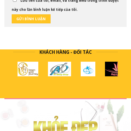
Lưu tên của tôi, email, và trang web trong trình duyệt
này cho lần bình luận kế tiếp của tôi.
KHÁCH HÀNG - ĐỐI TÁC