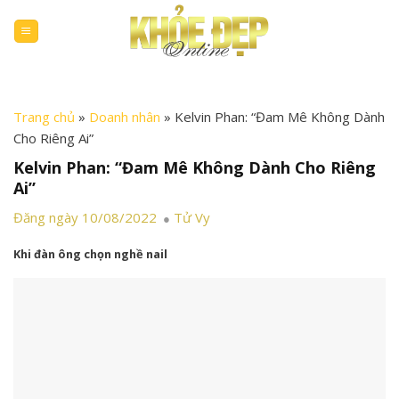
Skip
to
content
Trang chủ
»
Doanh nhân
»
Kelvin Phan: “Đam Mê Không Dành
Cho Riêng Ai”
Kelvin Phan: “Đam Mê Không Dành Cho Riêng
Ai”
Đăng ngày 10/08/2022
Tử Vy
Khi đàn ông chọn nghề nail