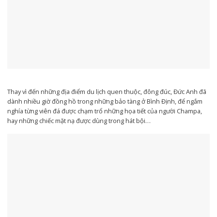
Thay vì đến những địa điểm du lịch quen thuộc, đông đúc, Đức Anh đã
dành nhiều giờ đồng hồ trong những bảo tàng ở Bình Định, để ngắm
nghía từng viên đá được chạm trổ những họa tiết của người Champa,
hay những chiếc mặt nạ được dùng trong hát bội…