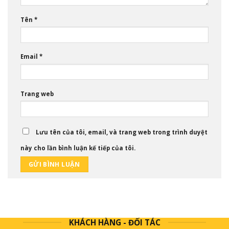
Tên
*
Email
*
Trang web
Lưu tên của tôi, email, và trang web trong trình duyệt
này cho lần bình luận kế tiếp của tôi.
KHÁCH HÀNG - ĐỐI TÁC