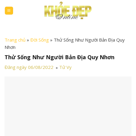
Skip
to
content
Trang chủ
»
Đời Sống
»
Thử Sống Như Người Bản Địa Quy
Nhơn
Thử Sống Như Người Bản Địa Quy Nhơn
Đăng ngày 06/08/2022
Tử Vy