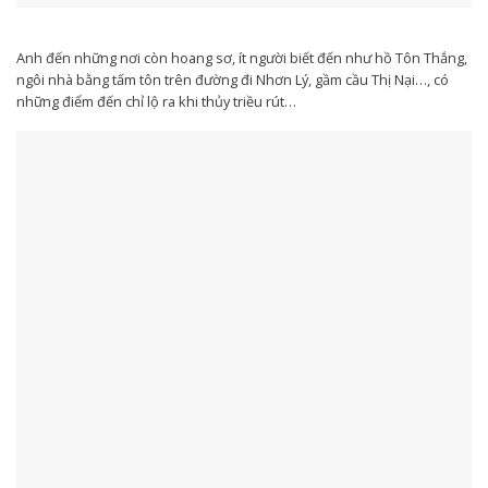
Anh đến những nơi còn hoang sơ, ít người biết đến như hồ Tôn Thắng,
ngôi nhà bằng tấm tôn trên đường đi Nhơn Lý, gầm cầu Thị Nại…, có
những điểm đến chỉ lộ ra khi thủy triều rút…