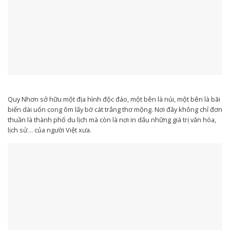
Quy Nhơn sở hữu một địa hình độc đáo, một bên là núi, một bên là bãi
biển dài uốn cong ôm lấy bờ cát trắng thơ mộng. Nơi đây không chỉ đơn
thuần là thành phố du lịch mà còn là nơi in dấu những giá trị văn hóa,
lịch sử… của người Việt xưa.