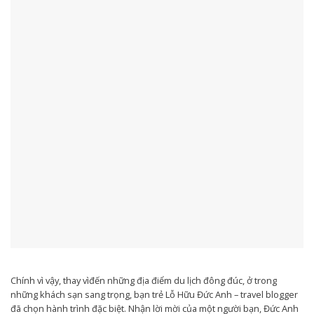
Chính vì vậy, thay vìđến những địa điểm du lịch đông đúc, ở trong
những khách sạn sang trọng, bạn trẻ Lỗ Hữu Đức Anh – travel blogger
đã chọn hành trình đặc biệt. Nhận lời mời của một người bạn, Đức Anh