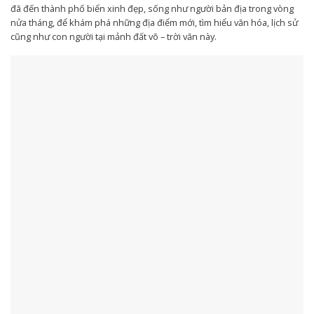
đã đến thành phố biển xinh đẹp, sống như người bản địa trong vòng
nửa tháng, để khám phá những địa điểm mới, tìm hiểu văn hóa, lịch sử
cũng như con người tại mảnh đất võ – trời văn này.