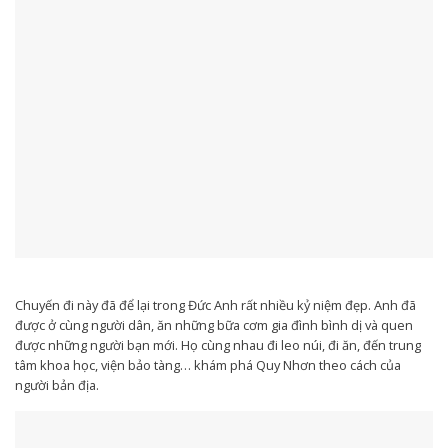
Chuyến đi này đã để lại trong Đức Anh rất nhiều kỷ niệm đẹp. Anh đã
được ở cùng người dân, ăn những bữa cơm gia đình bình dị và quen
được những người bạn mới. Họ cùng nhau đi leo núi, đi ăn, đến trung
tâm khoa học, viện bảo tàng… khám phá Quy Nhơn theo cách của
người bản địa.