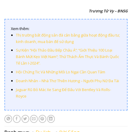
Trương Tử Vy – BNSG
Xem thêm:
Thị trường bất động sản đã cân bằng giữa hoạt động đầu tư,
kinh doanh, mua bán để sử dụng
Sự Kiện “Hội Thảo Đầu Bếp Châu Á”; “Giới Thiệu 100 Loại
Bánh Mứt Kẹo Việt Nam“; Thử Thách Ẩm Thực Và Bánh Quốc
Tế Lần I-2024”.
Hội Chứng Tic Và Những Mối Lo Ngại Cần Quan Tâm
Doanh Nhân – Nhà Thơ Thiên Hương – Người Phụ Nữ Đa Tài
Jaguar Rũ Bỏ Mác Xe Sang Để Đấu Với Bentley Và Rolls-
Royce