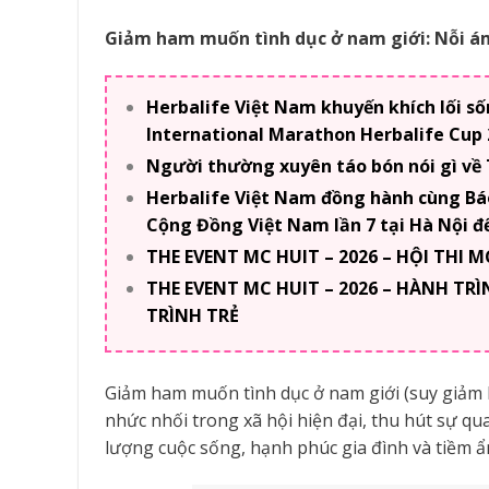
Giảm ham muốn tình dục ở nam giới: Nỗi ám
Herbalife Việt Nam khuyến khích lối s
International Marathon Herbalife Cup 
Người thường xuyên táo bón nói gì về
Herbalife Việt Nam đồng hành cùng Bá
Cộng Đồng Việt Nam lần 7 tại Hà Nội để
THE EVENT MC HUIT – 2026 – HỘI THI
THE EVENT MC HUIT – 2026 – HÀNH T
TRÌNH TRẺ
Giảm ham muốn tình dục ở nam giới (suy giảm 
nhức nhối trong xã hội hiện đại, thu hút sự 
lượng cuộc sống, hạnh phúc gia đình và tiềm ẩ