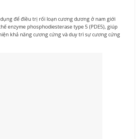
ử dụng để điều trị rối loạn cương dương ở nam giới
chế enzyme phosphodiesterase type 5 (PDE5), giúp
thiện khả năng cương cứng và duy trì sự cương cứng