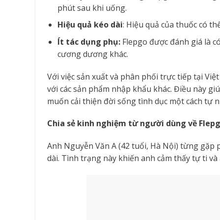
phút sau khi uống.
Hiệu quả kéo dài
: Hiệu quả của thuốc có thể
Ít tác dụng phụ:
Flepgo được đánh giá là có 
cương dương khác.
Với việc sản xuất và phân phối trực tiếp tại Vi
với các sản phẩm nhập khẩu khác. Điều này gi
muốn cải thiện đời sống tình dục một cách tự n
Chia sẻ kinh nghiệm từ người dùng về Flepgo
Anh Nguyễn Văn A (42 tuổi, Hà Nội) từng gặp 
dài. Tình trạng này khiến anh cảm thấy tự ti 