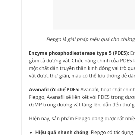
Flepgo là giải pháp hiệu quả cho chứn
Enzyme phosphodiesterase type 5 (PDE5):
En
gồm cả dương vật. Chức năng chính của PDE5 
một chất dẫn truyền thần kinh đóng vai trò qua
vật được thư giãn, máu có thể lưu thông dễ d
Avanafil ức chế PDE5:
Avanafil, hoạt chất chín
Flepgo, Avanafil sẽ liên kết với PDE5 trong 
cGMP trong dương vật tăng lên, dẫn đến thư g
HIện nay, sản phẩm Flepgo đang được rất nhiề
Hiệu quả nhanh chóng
: Flepgo có tác dụn