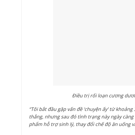
Điều trị rối loạn cương dươn
“Tôi bắt đầu gặp vấn đề ‘chuyện ấy’ từ khoảng 
thẳng, nhưng sau đó tình trạng này ngày càng 
phẩm hỗ trợ sinh lý, thay đổi chế độ ăn uống 