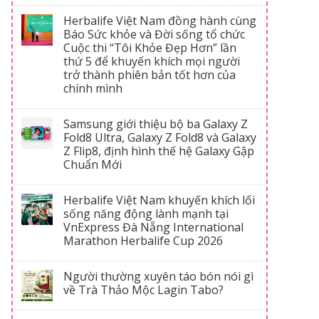
Herbalife Việt Nam đồng hành cùng
Báo Sức khỏe và Đời sống tổ chức
Cuộc thi “Tôi Khỏe Đẹp Hơn” lần
thứ 5 để khuyến khích mọi người
trở thành phiên bản tốt hơn của
chính mình
Samsung giới thiệu bộ ba Galaxy Z
Fold8 Ultra, Galaxy Z Fold8 và Galaxy
Z Flip8, định hình thế hệ Galaxy Gập
Chuẩn Mới
Herbalife Việt Nam khuyến khích lối
sống năng động lành mạnh tại
VnExpress Đà Nẵng International
Marathon Herbalife Cup 2026
Người thường xuyên táo bón nói gì
về Trà Thảo Mộc Lagin Tabo?