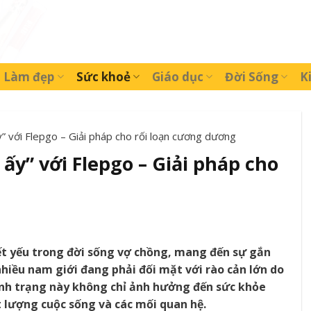
Làm đẹp
Sức khoẻ
Giáo dục
Đời Sống
K
” với Flepgo – Giải pháp cho rối loạn cương dương
ấy” với Flepgo – Giải pháp cho
ết yếu trong đời sống vợ chồng, mang đến sự gắn
 nhiều nam giới đang phải đối mặt với rào cản lớn do
nh trạng này không chỉ ảnh hưởng đến sức khỏe
t lượng cuộc sống và các mối quan hệ.