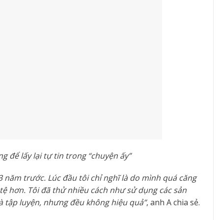
g để lấy lại tự tin trong “chuyện ấy”
3 năm trước. Lúc đầu tôi chỉ nghĩ là do mình quá căng
tệ hơn. Tôi đã thử nhiều cách như sử dụng các sản
và tập luyện, nhưng đều không hiệu quả”
, anh A chia sẻ.