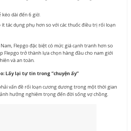
 kéo dài đến 6 giờ.
ít tác dụng phụ hơn so với các thuốc điều trị rối loạn
ệt Nam, Flepgo đặc biệt có mức giá cạnh tranh hơn so
úp Flepgo trở thành lựa chọn hàng đầu cho nam giới
hiên và an toàn.
: Lấy lại tự tin trong “chuyện ấy”
phải vấn đề rối loạn cương dương trong một thời gian
và ảnh hưởng nghiêm trọng đến đời sống vợ chồng.