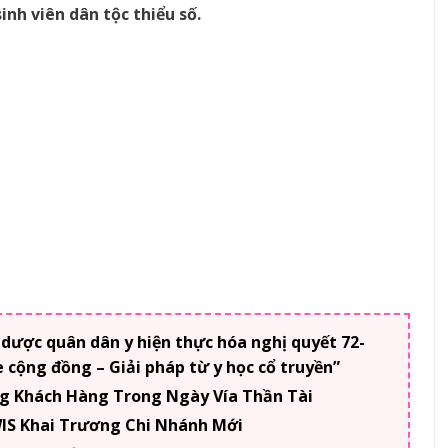
inh viên dân tộc thiểu số.
 dược quân dân y hiện thực hóa nghị quyết 72-
cộng đồng – Giải pháp từ y học cổ truyền”
 Khách Hàng Trong Ngày Vía Thần Tài
S Khai Trương Chi Nhánh Mới