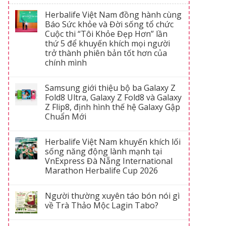
Herbalife Việt Nam đồng hành cùng
Báo Sức khỏe và Đời sống tổ chức
Cuộc thi “Tôi Khỏe Đẹp Hơn” lần
thứ 5 để khuyến khích mọi người
trở thành phiên bản tốt hơn của
chính mình
Samsung giới thiệu bộ ba Galaxy Z
Fold8 Ultra, Galaxy Z Fold8 và Galaxy
Z Flip8, định hình thế hệ Galaxy Gập
Chuẩn Mới
Herbalife Việt Nam khuyến khích lối
sống năng động lành mạnh tại
VnExpress Đà Nẵng International
Marathon Herbalife Cup 2026
Người thường xuyên táo bón nói gì
về Trà Thảo Mộc Lagin Tabo?