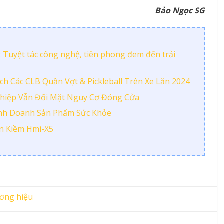
Bảo Ngọc SG
: Tuyệt tác công nghệ, tiên phong đem đến trải
h Các CLB Quần Vợt & Pickleball Trên Xe Lăn 2024
hiệp Vẫn Đối Mặt Nguy Cơ Đóng Cửa
nh Doanh Sản Phẩm Sức Khỏe
n Kiềm Hmi-X5
ơng hiệu