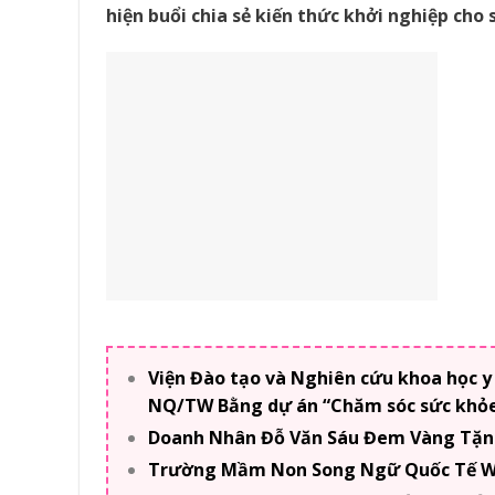
hiện buổi chia sẻ kiến thức khởi nghiệp cho s
Viện Đào tạo và Nghiên cứu khoa học y
NQ/TW Bằng dự án “Chăm sóc sức khỏe 
Doanh Nhân Đỗ Văn Sáu Đem Vàng Tặng
Trường Mầm Non Song Ngữ Quốc Tế WI