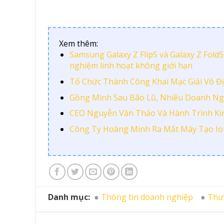
Xem thêm:
Samsung Galaxy Z Flip5 và Galaxy Z Fold5
nghiệm linh hoạt không giới hạn
Tổ Chức Thành Công Khai Mạc Giải Vô Địc
Gồng Mình Sau Bão Lũ, Nhiều Doanh Ng
CEO Nguyễn Văn Thảo Và Hành Trình Ki
Công Ty Hoàng Minh Ra Mắt Máy Tạo Io
Danh mục:
Thông tin doanh nghiệp
Thư