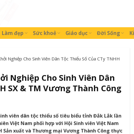
Làm đẹp
Sức khoẻ
Giáo dục
Đời Sống
K
 Khởi Nghiệp Cho Sinh Viên Dân Tộc Thiểu Số Của CTy TNHH
hởi Nghiệp Cho Sinh Viên Dân
HH SX & TM Vương Thành Công
h viên dân tộc thiểu số tiêu biểu tỉnh Đắk Lắk lần
niên Việt Nam phối hợp với Hội Sinh viên Việt Nam
NHH Sản xuất và Thương mại Vương Thành Công thực