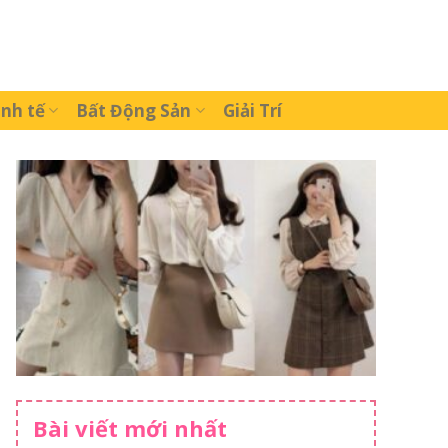
inh tế
Bất Động Sản
Giải Trí
Bài viết mới nhất