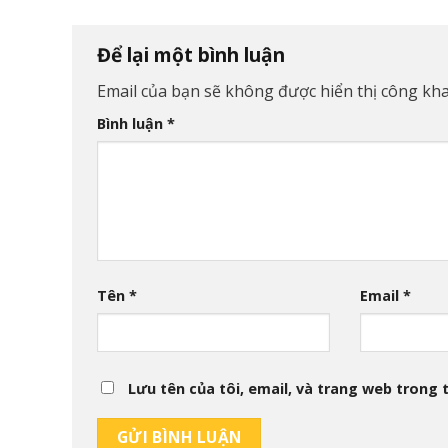
Để lại một bình luận
Email của bạn sẽ không được hiển thị công kha
Bình luận
*
Tên
*
Email
*
Lưu tên của tôi, email, và trang web trong t