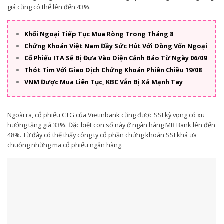
giá cũng có thể lên đến 43%.
Khối Ngoại Tiếp Tục Mua Ròng Trong Tháng 8
Chứng Khoán Việt Nam Đầy Sức Hút Với Dòng Vốn Ngoại
Cổ Phiếu ITA Sẽ Bị Đưa Vào Diện Cảnh Báo Từ Ngày 06/09
Thót Tim Với Giao Dịch Chứng Khoán Phiên Chiều 19/08
VNM Được Mua Liên Tục, KBC Vẫn Bị Xả Mạnh Tay
Ngoài ra, cổ phiếu CTG của Vietinbank cũng được SSI kỳ vọng có xu
hướng tăng giá 33%. Đặc biệt con số này ở ngân hàng MB Bank lên đến
48%. Từ đây có thể thấy công ty cổ phần chứng khoán SSI khá ưa
chuộng những mã cổ phiếu ngân hàng.