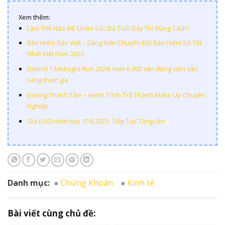
Xem thêm:
Làm Thế Nào Để Chăm Sóc Da Tuổi Dậy Thì Đúng Cách?
Bảo Hiểm Bảo Việt – Sáng Kiến Chuyển Đổi Bảo Hiểm Số Tốt
Nhất Việt Nam 2022
District 1 Midnight Run 2024: Hơn 6.000 vận động viên sẵn
sàng tham gia
Dương Thanh Tâm – Hành Trình Trở Thành Make Up Chuyên
Nghiệp
Giá USD Hôm Nay 10.8.2023: Tiếp Tục Tăng Lên
Danh mục:
Chứng Khoán
Kinh tế
Bài viết cùng chủ đề: