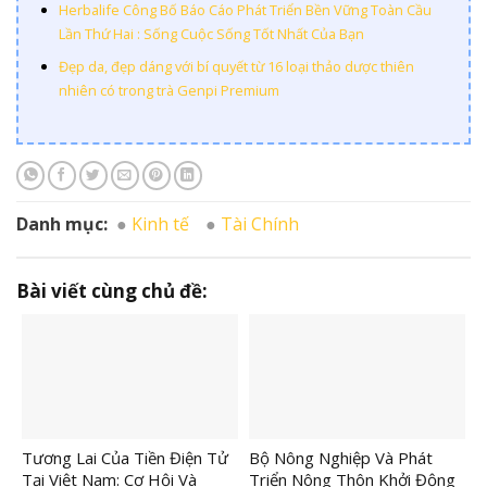
Herbalife Công Bố Báo Cáo Phát Triển Bền Vững Toàn Cầu
Lần Thứ Hai : Sống Cuộc Sống Tốt Nhất Của Bạn
Đẹp da, đẹp dáng với bí quyết từ 16 loại thảo dược thiên
nhiên có trong trà Genpi Premium
Danh mục:
Kinh tế
Tài Chính
Bài viết cùng chủ đề:
Tương Lai Của Tiền Điện Tử
Bộ Nông Nghiệp Và Phát
Tại Việt Nam: Cơ Hội Và
Triển Nông Thôn Khởi Động