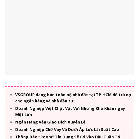
VSGROUP đang bán toàn bộ nhà đất tại TP.HCM để trả nợ
cho ngân hàng và nhà đầu tư.
Doanh Nghiệp Việt Chật Vật Với Những Khó Khăn ngày
Một Lớn
Ngân Hàng Vẫn Giao Dịch Xuyên Lễ
Doanh Nghiệp Chờ Vay Vố Dưới Áp Lực Lãi Suất Cao
Thông Báo “Room” Tín Dụng Sẽ Có Vào Đầu Tuần Tới