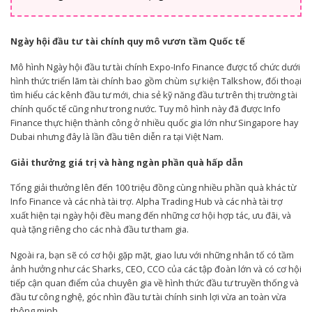
Ngày hội đầu tư tài chính quy mô vươn tầm Quốc tế
Mô hình Ngày hội đầu tư tài chính Expo-Info Finance được tổ chức dưới
hình thức triển lãm tài chính bao gồm chùm sự kiện Talkshow, đối thoại
tìm hiểu các kênh đầu tư mới, chia sẻ kỹ năng đầu tư trên thị trường tài
chính quốc tế cũng như trong nước. Tuy mô hình này đã được Info
Finance thực hiện thành công ở nhiều quốc gia lớn như Singapore hay
Dubai nhưng đây là lần đầu tiên diễn ra tại Việt Nam.
Giải thưởng giá trị và hàng ngàn phần quà hấp dẫn
Tổng giải thưởng lên đến 100 triệu đồng cùng nhiều phần quà khác từ
Info Finance và các nhà tài trợ. Alpha Trading Hub và các nhà tài trợ
xuất hiện tại ngày hội đều mang đến những cơ hội hợp tác, ưu đãi, và
quà tặng riêng cho các nhà đầu tư tham gia.
Ngoài ra, bạn sẽ có cơ hội gặp mặt, giao lưu với những nhân tố có tầm
ảnh hưởng như các Sharks, CEO, CCO của các tập đoàn lớn và có cơ hội
tiếp cận quan điểm của chuyên gia về hình thức đầu tư truyền thống và
đầu tư công nghệ, góc nhìn đầu tư tài chính sinh lợi vừa an toàn vừa
thông minh.