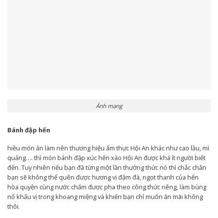
Ảnh mạng
Bánh đập hến
hiều món ăn làm nên thương hiệu ẩm thực Hội An khác như cao lầu, mì
quảng…. thì món bánh đập xúc hến xào Hội An được khá ít người biết
đến. Tuy nhiên nếu bạn đã từng một lần thưởng thức nó thì chắc chắn
bạn sẽ không thể quên được hương vị đậm đà, ngọt thanh của hến
hòa quyện cùng nước chấm được pha theo công thức riêng, làm bùng
nổ khẩu vị trong khoang miệng và khiến bạn chỉ muốn ăn mãi không
thôi.