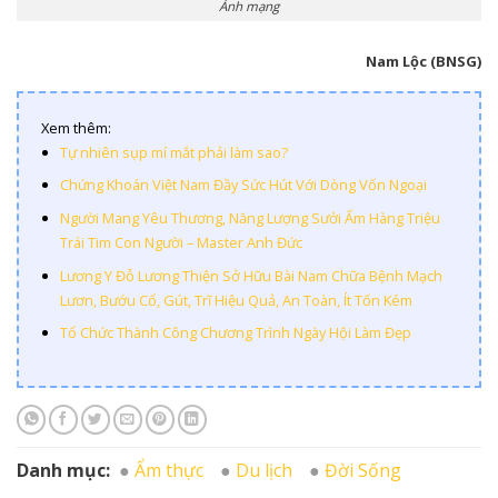
Ảnh mạng
Nam Lộc (BNSG)
Xem thêm:
Tự nhiên sụp mí mắt phải làm sao?
Chứng Khoán Việt Nam Đầy Sức Hút Với Dòng Vốn Ngoại
Người Mang Yêu Thương, Năng Lượng Sưởi Ấm Hàng Triệu
Trái Tim Con Người – Master Anh Đức
Lương Y Đỗ Lương Thiện Sở Hữu Bài Nam Chữa Bệnh Mạch
Lươn, Bướu Cổ, Gút, Trĩ Hiệu Quả, An Toàn, Ít Tốn Kém
Tổ Chức Thành Công Chương Trình Ngày Hội Làm Đẹp
Danh mục:
Ẩm thực
Du lịch
Đời Sống