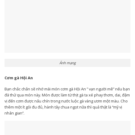
Ảnh mạng
Cơm gà Hội An
Bạn chắc chắn sẽ nhớ mãi món cơm gà Hội An ” vạn người mê” nếu bạn
đã thử qua món này. Món được làm từ thịt gà ta xé phay thơm, dai, đậm
vị đến cơm được nấu chín trong nước luộc gà vàng ươm một màu. Cho
thêm một ít gỏi đu đủ, hành tây chua ngọt nữa thì quả thật là “mỹ vị
nhân gian”.