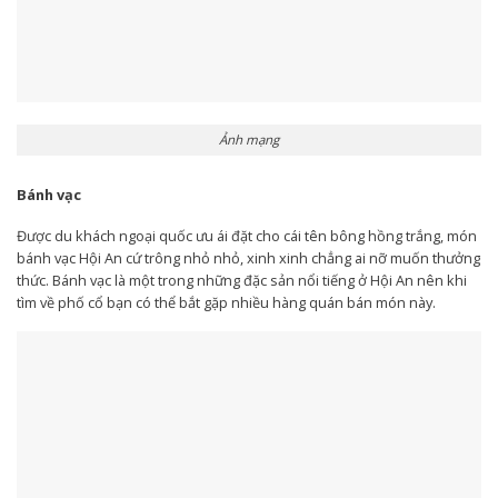
Ảnh mạng
Bánh vạc
Được du khách ngoại quốc ưu ái đặt cho cái tên bông hồng trắng, món
bánh vạc Hội An cứ trông nhỏ nhỏ, xinh xinh chẳng ai nỡ muốn thưởng
thức. Bánh vạc là một trong những đặc sản nổi tiếng ở Hội An nên khi
tìm về phố cổ bạn có thể bắt gặp nhiều hàng quán bán món này.