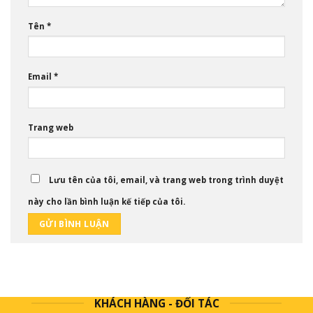
Tên
*
Email
*
Trang web
Lưu tên của tôi, email, và trang web trong trình duyệt
này cho lần bình luận kế tiếp của tôi.
KHÁCH HÀNG - ĐỐI TÁC