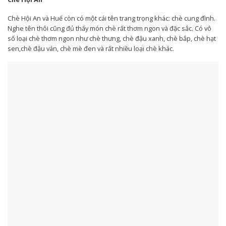
Chè Hội An và Huế còn có một cái tên trang trọng khác: chè cung đình.
Nghe tên thôi cũng đủ thấy món chè rất thơm ngon và đặc sắc. Có vô
số loại chè thơm ngon như chè thưng, chè đậu xanh, chè bắp, chè hạt
sen,chè đậu ván, chè mè đen và rất nhiều loại chè khác.