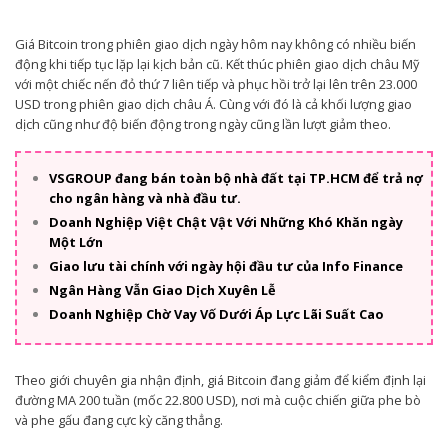
Giá Bitcoin trong phiên giao dịch ngày hôm nay không có nhiều biến
động khi tiếp tục lặp lại kịch bản cũ. Kết thúc phiên giao dịch châu Mỹ
với một chiếc nến đỏ thứ 7 liên tiếp và phục hồi trở lại lên trên 23.000
USD trong phiên giao dịch châu Á. Cùng với đó là cả khối lượng giao
dịch cũng như độ biến động trong ngày cũng lần lượt giảm theo.
VSGROUP đang bán toàn bộ nhà đất tại TP.HCM để trả nợ
cho ngân hàng và nhà đầu tư.
Doanh Nghiệp Việt Chật Vật Với Những Khó Khăn ngày
Một Lớn
Giao lưu tài chính với ngày hội đầu tư của Info Finance
Ngân Hàng Vẫn Giao Dịch Xuyên Lễ
Doanh Nghiệp Chờ Vay Vố Dưới Áp Lực Lãi Suất Cao
Theo giới chuyên gia nhận định, giá Bitcoin đang giảm để kiểm định lại
đường MA 200 tuần (mốc 22.800 USD), nơi mà cuộc chiến giữa phe bò
và phe gấu đang cực kỳ căng thẳng.