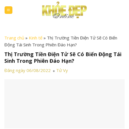
Skip
to
content
Trang chủ
»
Kinh tế
»
Thị Trường Tiền Điện Tử Sẽ Có Biến
Động Tái Sinh Trong Phiên Đáo Hạn?
Thị Trường Tiền Điện Tử Sẽ Có Biến Động Tái
Sinh Trong Phiên Đáo Hạn?
Đăng ngày 06/08/2022
Tử Vy