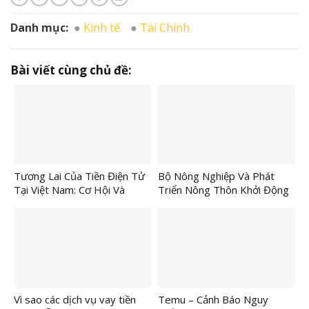
Danh mục:
Kinh tế
Tài Chính
Bài viết cùng chủ đề:
Tương Lai Của Tiền Điện Tử
Bộ Nông Nghiệp Và Phát
Tại Việt Nam: Cơ Hội Và
Triển Nông Thôn Khởi Động
Thách Thức
Tổ Chức Lễ Hội Nông Sản
Lần Thứ I
Vì sao các dịch vụ vay tiền
Temu – Cảnh Báo Nguy