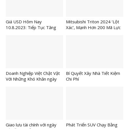
Giá USD Hôm Nay
Mitsubishi Triton 2024 ‘Lột
10.8.2023: Tiếp Tục Tăng
Xác’, Mạnh Hơn 200 Mã Lực
Lên
Doanh Nghiệp Việt Chật Vật
Bí Quyết Xây Nhà Tiết Kiệm
Với Những Khó Khăn ngày
Chi Phí
Một Lớn
Giao lưu tài chính với ngày
Phát Triển SUV Chạy Bằng