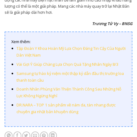
động các nhà máy điện hạt nhân để làm giảm nhu cầu nhập khẩu năng
lượng có thể là một giải pháp. Mang các nhà máy quay trở lại Nhật Bản
sẽ là giải pháp dài hơn hơi.
Trương Tử Vy – BNSG
Xem thêm:
Tập Đoàn Y Khoa Hoàn Mỹ Lựa Chọn Đáng Tin Cậy Của Người
Dân Việt Nam
Vài Gợi Ý Giúp Chàng Lựa Chọn Quà Tặng Nhân Ngày 8/3
Samsung tự hào kỷ niệm một thập kỷ dẫn đầu thị trường loa
thanh toàn cầu
Doanh Nhân Phùng Văn Thiện Thành Công Sau Những Nỗ
Lực Không Ngừng Nghỉ
DR.NARA – TOP 1 sản phẩm về nám da, tàn nhang được
chuyên gia nhật bản khuyên dùng