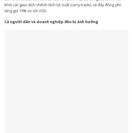
khỏi các giao dịch chênh lệch lợi suất (carry trade) và đẩy đồng yên
tăng giá 19% so với USD.
Cả người dân và doanh nghiệp đều bị ảnh hưởng