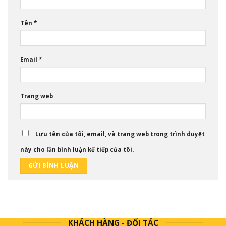
Tên
*
Email
*
Trang web
Lưu tên của tôi, email, và trang web trong trình duyệt
này cho lần bình luận kế tiếp của tôi.
KHÁCH HÀNG - ĐỐI TÁC