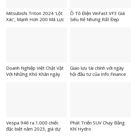
Mitsubishi Triton 2024 ‘Lột
Ô Tô Điện VinFast VF3 Giá
Xác’, Mạnh Hơn 200 Mã Lực
Siêu Rẻ Nhưng Rất Đẹp
Doanh Nghiệp Việt Chật Vật
Giao lưu tài chính với ngày
Với Những Khó Khăn ngày
hội đầu tư của Info Finance
Một Lớn
Vespa 946 ra 1.000 chiếc
Phát Triển SUV Chạy Bằng
đặc biệt năm 2023, giá dự
Khí Hydro
kiến không hề rẻ