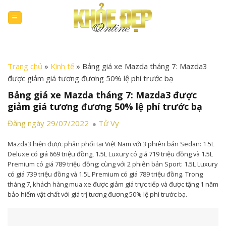
Skip
to
content
Trang chủ
»
Kinh tế
»
Bảng giá xe Mazda tháng 7: Mazda3
được giảm giá tương đương 50% lệ phí trước bạ
Bảng giá xe Mazda tháng 7: Mazda3 được
giảm giá tương đương 50% lệ phí trước bạ
Đăng ngày 29/07/2022
Tử Vy
Mazda3 hiện được phân phối tại Việt Nam với 3 phiên bản Sedan: 1.5L
Deluxe có giá 669 triệu đồng, 1.5L Luxury có giá 719 triệu đồng và 1.5L
Premium có giá 789 triệu đồng; cùng với 2 phiên bản Sport: 1.5L Luxury
có giá 739 triệu đồng và 1.5L Premium có giá 789 triệu đồng. Trong
tháng 7, khách hàng mua xe được giảm giá trực tiếp và được tặng 1 năm
bảo hiểm vật chất với giá trị tương đương 50% lệ phí trước bạ.