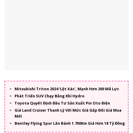
Mitsubishi Triton 2024 ‘Lột Xác’, Mạnh Hơn 200 Mã Lực
Phát Triển SUV Chạy Bằng Khí Hydro
Toyota Quyết Định Đầu Tư Sản Xuất Pin Oto Điện
Giá Land Cruiser Thanh Lý Với Mức Giá Gấp Đôi Giá Mua
Mới
Bentley Flying Spur Lăn Bánh 1.700Km Giá Hơn 18 Tỷ Đồng