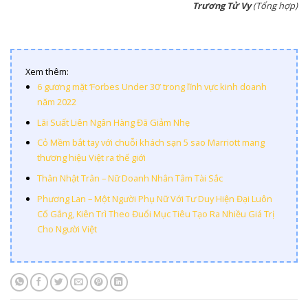
Trương Tử Vy
(Tổng hợp)
Xem thêm:
6 gương mặt ‘Forbes Under 30’ trong lĩnh vực kinh doanh
năm 2022
Lãi Suất Liên Ngân Hàng Đã Giảm Nhẹ
Cỏ Mềm bắt tay với chuỗi khách sạn 5 sao Marriott mang
thương hiệu Việt ra thế giới
Thân Nhật Trân – Nữ Doanh Nhân Tâm Tài Sắc
Phương Lan – Một Người Phụ Nữ Với Tư Duy Hiện Đại Luôn
Cố Gắng, Kiên Trì Theo Đuổi Mục Tiêu Tạo Ra Nhiều Giá Trị
Cho Người Việt