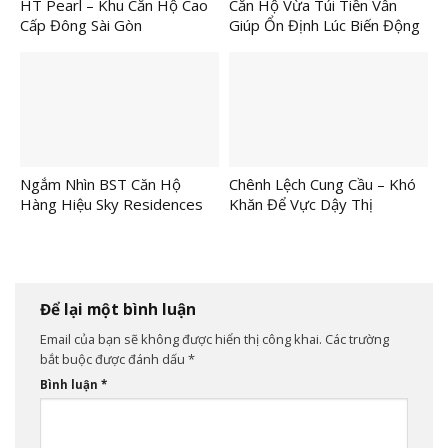
HT Pearl – Khu Căn Hộ Cao
Căn Hộ Vừa Túi Tiền Vẫn
Cấp Đông Sài Gòn
Giúp Ổn Định Lúc Biến Động
Thị Trường
Ngắm Nhìn BST Căn Hộ
Chênh Lệch Cung Cầu – Khó
Hàng Hiệu Sky Residences
Khăn Để Vực Dậy Thị
Trường
Để lại một bình luận
Email của bạn sẽ không được hiển thị công khai.
Các trường
bắt buộc được đánh dấu
*
Bình luận
*