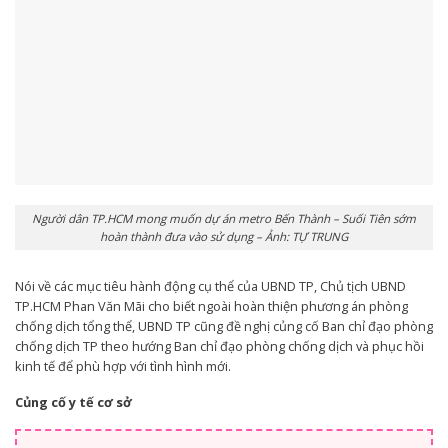
Người dân TP.HCM mong muốn dự án metro Bến Thành – Suối Tiên sớm
hoàn thành đưa vào sử dụng – Ảnh: TỰ TRUNG
Nói về các mục tiêu hành động cụ thể của UBND TP, Chủ tịch UBND
TP.HCM Phan Văn Mãi cho biết ngoài hoàn thiện phương án phòng
chống dịch tổng thể, UBND TP cũng đề nghị củng cố Ban chỉ đạo phòng
chống dịch TP theo hướng Ban chỉ đạo phòng chống dịch và phục hồi
kinh tế để phù hợp với tình hình mới.
Củng cố y tế cơ sở