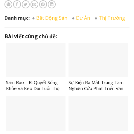
Danh mục:
Bất Động Sản
Dự Án
Thị Trường
Bài viết cùng chủ đề:
Sâm Báo – Bí Quyết Sống
Sự Kiện Ra Mắt Trung Tâm
Khỏe và Kéo Dài Tuổi Thọ
Nghiên Cứu Phát Triển Văn
Đến Từ Thiên Nhiên
Hóa Trang Phục Việt Tại
Thẩm Mỹ Viện Thiên Hương