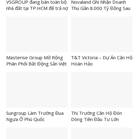
VSGROUP đang bán toàn bộ
Novaland Ghi Nhận Doanh
nhà đất tại TP.HCM để trả nợ
Thu Gần 8.000 Tỷ Đồng Sau
cho ngân hàng và nhà đầu tư.
9 Tháng
Masterise Group Mở Rộng
T&T Victoria – Dự Án Căn Hộ
Phân Phối Bất Động Sản Việt
Hoàn Hảo
Ra Quốc Tế
Sungroup Làm Trường Đua
Thị Trường Căn Hộ Đón
Ngựa Ở Phú Quốc
Dòng Tiền Đầu Tư Lớn