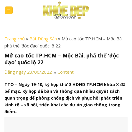
Skip
to
content
Trang chủ
»
Bất Động Sản
»
Mở cao tốc TP.HCM – Mộc Bài,
phá thế ‘độc đạo’ quốc lộ 22
Mở cao tốc TP.HCM – Mộc Bài, phá thế ‘độc
đạo’ quốc lộ 22
Đăng ngày 23/06/2022
Content
TTO – Ngày 19-10, kỳ họp thứ 3 HĐND TP.HCM khóa X đã
bế mạc. Kỳ họp đã bàn và thông qua nhiều quyết sách
quan trọng để phòng chống dịch và phục hồi phát triển
kinh tế – xã hội, triển khai các dự án giao thông trọng
điểm…