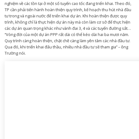
nghiệm về các tồn tại ở một số tuyến cao tốc đang triển khai. Theo đó,
TP cần phải tiến hành hoàn thiện quy trình, kế hoạch thu hút nhà đầu
tư trong và ngoài nước để triển khai dự án. Khi hoàn thiện được quy
trình, không chỉ là thực hiện dự án này mà còn làm cơ sở để thực hiện
các dự án quan trọng khác như vành đai 3, 4 và các tuyến đường sắt…
“Vòng đời của một dự án PPP rất dài có thể kéo dài hai ba mươi năm.
Quy trình càng hoàn thiện, chặt chẽ càng làm yên tâm các nhà đầu tư.
Qua đó, khi triển khai đấu thầu, nhiều nhà đầu tư sẽ tham gia” – ông
Trường nói.