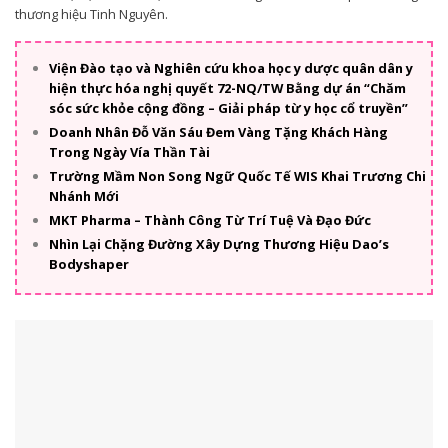
thương hiệu Tinh Nguyên.
Viện Đào tạo và Nghiên cứu khoa học y dược quân dân y
hiện thực hóa nghị quyết 72-NQ/TW Bằng dự án “Chăm
sóc sức khỏe cộng đồng – Giải pháp từ y học cổ truyền”
Doanh Nhân Đỗ Văn Sáu Đem Vàng Tặng Khách Hàng
Trong Ngày Vía Thần Tài
Trường Mầm Non Song Ngữ Quốc Tế WIS Khai Trương Chi
Nhánh Mới
MKT Pharma – Thành Công Từ Trí Tuệ Và Đạo Đức
Nhìn Lại Chặng Đường Xây Dựng Thương Hiệu Dao’s
Bodyshaper