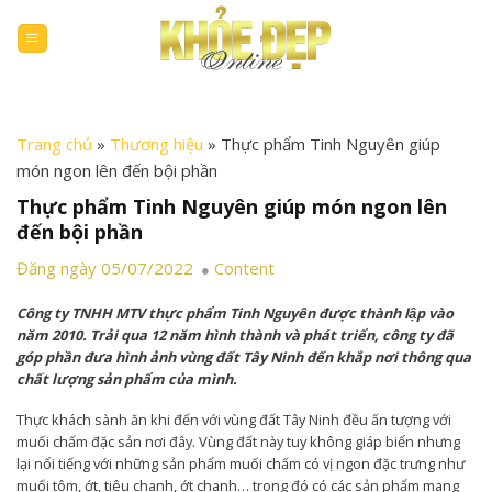
Skip
to
content
Trang chủ
»
Thương hiệu
»
Thực phẩm Tinh Nguyên giúp
món ngon lên đến bội phần
Thực phẩm Tinh Nguyên giúp món ngon lên
đến bội phần
Đăng ngày 05/07/2022
Content
Công ty TNHH MTV thực phẩm Tinh Nguyên được thành lập vào
năm 2010. Trải qua 12 năm hình thành và phát triển, công ty đã
góp phần đưa hình ảnh vùng đất Tây Ninh đến khắp nơi thông qua
chất lượng sản phẩm của mình.
Thực khách sành ăn khi đến với vùng đất Tây Ninh đều ấn tượng với
muối chấm đặc sản nơi đây. Vùng đất này tuy không giáp biển nhưng
lại nổi tiếng với những sản phẩm muối chấm có vị ngon đặc trưng như
muối tôm, ớt, tiêu chanh, ớt chanh… trong đó có các sản phẩm mang