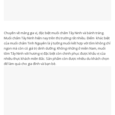
Chuyên về mảng gia vị, đặc biệt muối chấm Tây Ninh và bánh tráng.
Muối chấm Tây Ninh hiện nay trên thị trường rất nhiều. Điểm khác biệt
của muối chấm Tinh Nguyên là ý tưởng muối kết hợp với tôm không chỉ
ngon mà còn có giá trị dinh dưỡng. Không những ở miền Nam, muối
tôm Tây Ninh với hương vị đặc biệt còn chinh phục được khẩu vị của
nhiều thực khách miền Bắc. Sản phẩm còn được nhiều du khách chọn
để làm quà cho gia đình và bạn bè.