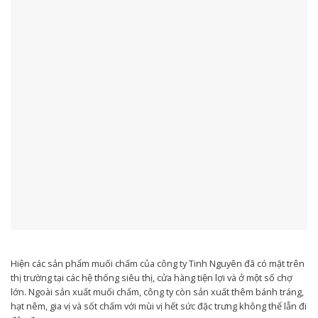
Hiện các sản phẩm muối chấm của công ty Tinh Nguyên đã có mặt trên
thị trường tại các hệ thống siêu thị, cửa hàng tiện lợi và ở một số chợ
lớn. Ngoài sản xuất muối chấm, công ty còn sản xuất thêm bánh tráng,
hạt nêm, gia vị và sốt chấm với mùi vị hết sức đặc trưng không thể lẫn đi