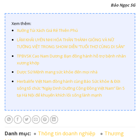
Bảo Ngọc SG
Xem thêm:
Xưởng Túi Xách Giá Rẻ Thiên Phú
LÂM KHẢI UYÊN NHI HÓA THÂN THÁNH GIÓNG VÀ NỮ
TƯỚNG VIỆT TRONG SHOW DIỄN “TUỔI THƠ CÙNG DI SẢN”
TPBVSK Cao Nam Dương: Bạn đồng hành hỗ trợ bệnh nhân
xương khớp
Dược Sứ Mệnh mang sức khỏe đến mọi nhà
Herbalife Việt Nam đồng hành cùng Báo Sức khỏe & Đời
sống tổ chức “Ngày Dinh Dưỡng Cộng Đồng Việt Nam” lần 5
tại Hà Nội để khuyến khích lối sống lành mạnh
Danh mục:
Thông tin doanh nghiệp
Thương