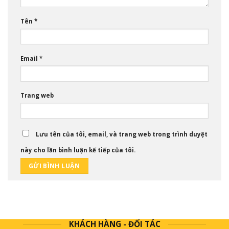
Tên
*
Email
*
Trang web
Lưu tên của tôi, email, và trang web trong trình duyệt
này cho lần bình luận kế tiếp của tôi.
KHÁCH HÀNG - ĐỐI TÁC