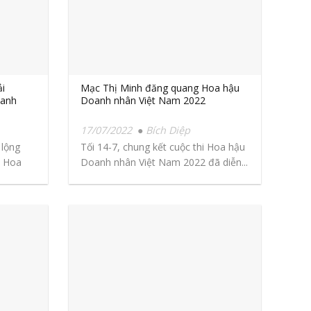
ải
Mạc Thị Minh đăng quang Hoa hậu
oanh
Doanh nhân Việt Nam 2022
17/07/2022
Bích Diệp
 lộng
Tối 14-7, chung kết cuộc thi Hoa hậu
, Hoa
Doanh nhân Việt Nam 2022 đã diễn...