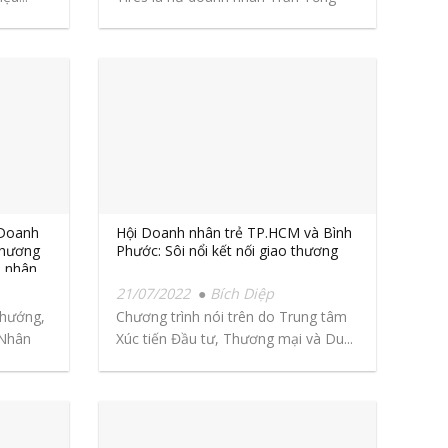
Mỹ...
 Doanh
Hội Doanh nhân trẻ TP.HCM và Bình
chương
Phước: Sôi nổi kết nối giao thương
h nhân
21/07/2022
Bích Diệp
 hướng,
Chương trình nói trên do Trung tâm
 Nhân
Xúc tiến Đầu tư, Thương mại và Du...