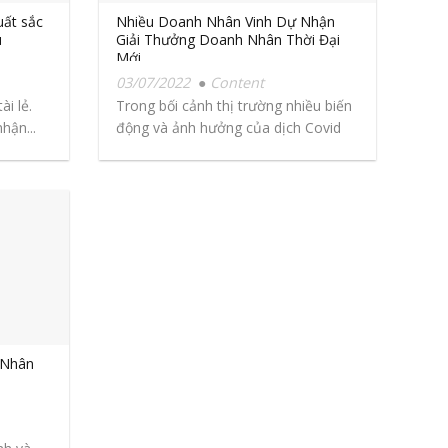
ất sắc
Nhiều Doanh Nhân Vinh Dự Nhận
u
Giải Thưởng Doanh Nhân Thời Đại
Mới
03/07/2022
Content
ài lẻ.
Trong bối cảnh thị trường nhiều biến
hận...
động và ảnh hưởng của dịch Covid
thì...
 Nhân