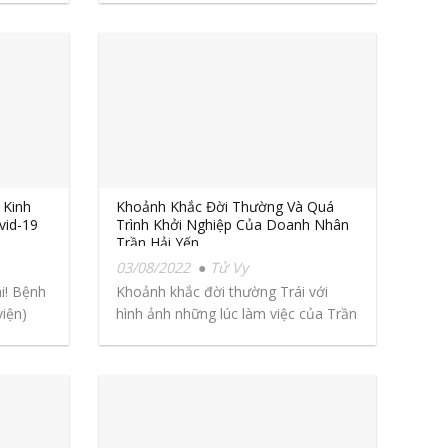
 Kinh
Khoảnh Khắc Đời Thường Và Quá
vid-19
Trình Khởi Nghiệp Của Doanh Nhân
Trần Hải Yến
03/08/2022
Tử Vy
i! Bệnh
Khoảnh khắc đời thường Trái với
iện)
hình ảnh những lúc làm việc của Trần
Hải...